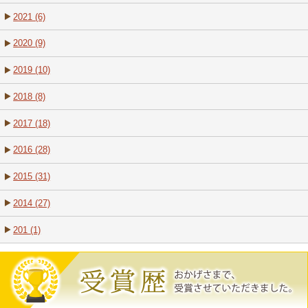
2021 (6)
2020 (9)
2019 (10)
2018 (8)
2017 (18)
2016 (28)
2015 (31)
2014 (27)
201 (1)