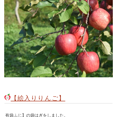
【絵入りりんご】
有袋ふじ】の袋はぎをしました。