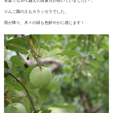
青森でも30℃越えの真夏日が続いていました(^-^;
りんご園の土もカラッカラでした。
雨が降り、木々の緑も色鮮やかに感じます！