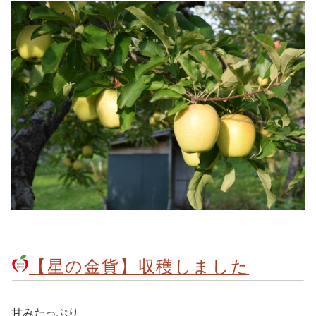
【星の金貨】収穫しました
甘みたっぷり