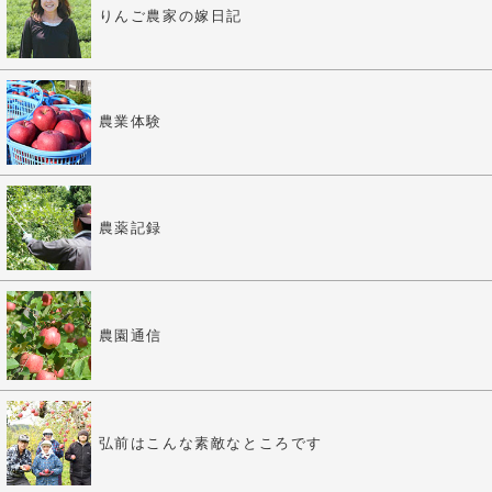
りんご農家の嫁日記
農業体験
農薬記録
農園通信
弘前はこんな素敵なところです