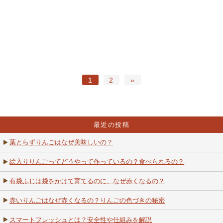
1
2
»
最近の投稿
葉とらずりんごはなぜ美味しいの？
絵入りりんごってどうやって作っているの？食べられるの？
有袋ふじは袋をかけて育てるのに、なぜ赤くなるの？
赤いりんごはなぜ赤くなるの？りんごの色づきの秘密
スマートフレッシュとは？安全性や仕組みを解説