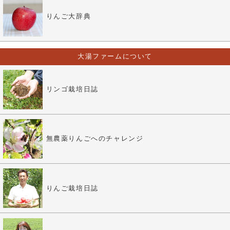
りんご大辞典
大湯ファームについて
リンゴ栽培日誌
無農薬りんごへのチャレンジ
りんご栽培日誌