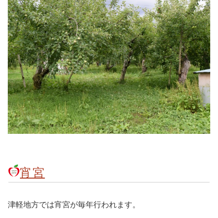
宵宮
津軽地方では宵宮が毎年行われます。