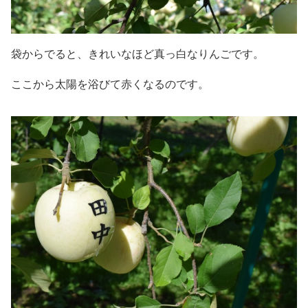
袋からでると、きれいなほど真っ白なりんごです。
ここから太陽を浴びて赤くなるのです。