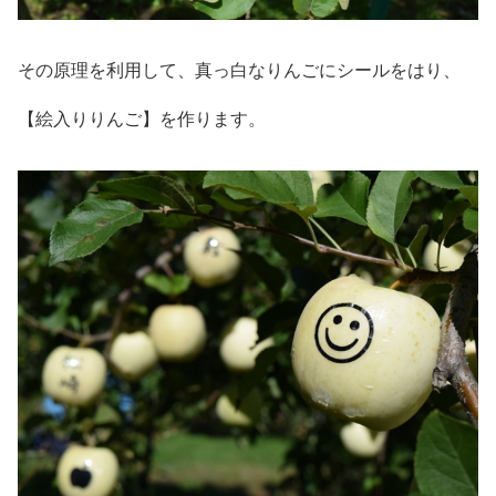
その原理を利用して、真っ白なりんごにシールをはり、
【絵入りりんご】を作ります。