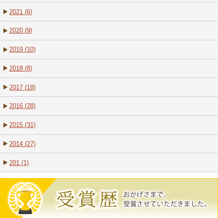
2021 (6)
2020 (9)
2019 (10)
2018 (8)
2017 (18)
2016 (28)
2015 (31)
2014 (27)
201 (1)