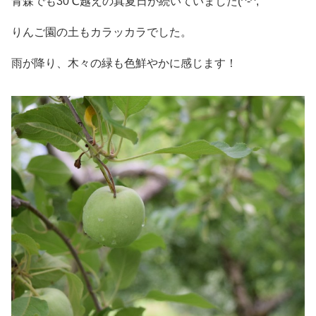
青森でも30℃越えの真夏日が続いていました(^-^;
りんご園の土もカラッカラでした。
雨が降り、木々の緑も色鮮やかに感じます！