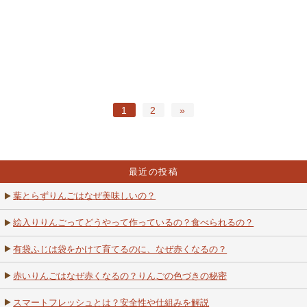
1
2
»
最近の投稿
葉とらずりんごはなぜ美味しいの？
絵入りりんごってどうやって作っているの？食べられるの？
有袋ふじは袋をかけて育てるのに、なぜ赤くなるの？
赤いりんごはなぜ赤くなるの？りんごの色づきの秘密
スマートフレッシュとは？安全性や仕組みを解説