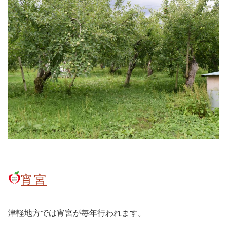
宵宮
津軽地方では宵宮が毎年行われます。