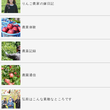
りんご農家の嫁日記
農業体験
農薬記録
農園通信
弘前はこんな素敵なところです