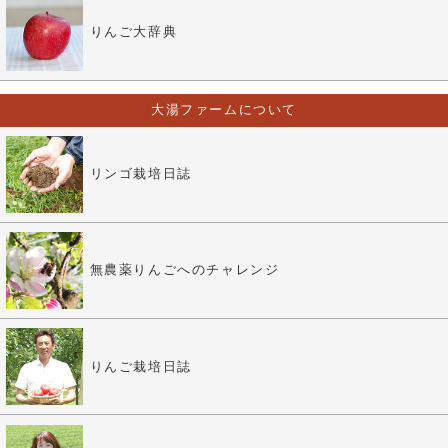
りんご大辞典
大湯ファームについて
リンゴ栽培日誌
無農薬りんごへのチャレンジ
りんご栽培日誌