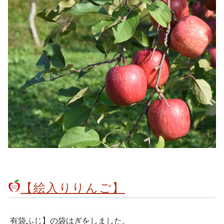
【絵入りりんご】
有袋ふじ】の袋はぎをしました。