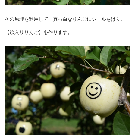
その原理を利用して、真っ白なりんごにシールをはり、
【絵入りりんご】を作ります。