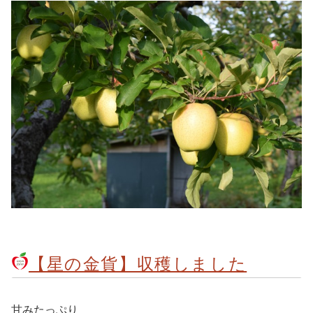
【星の金貨】収穫しました
甘みたっぷり