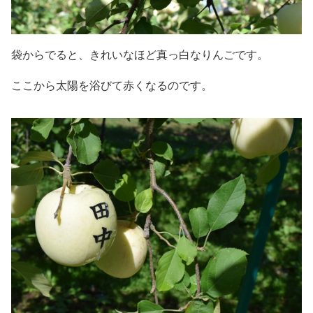
袋からでると、きれいなほど真っ白なりんごです。
ここから太陽を浴びて赤くなるのです。