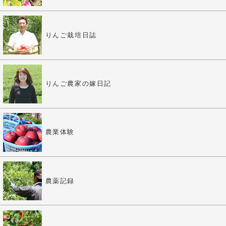
りんご栽培日誌
りんご農家の嫁日記
農業体験
農薬記録