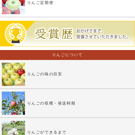
りんご定期便
りんごについて
りんごの味の目安
りんごの収穫・発送時期
りんごができるまで