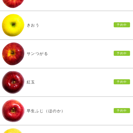
きおう
サンつがる
紅玉
早生ふじ（ほのか）