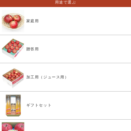
用途で選ぶ
家庭用
贈答用
加工用（ジュース用）
ギフトセット