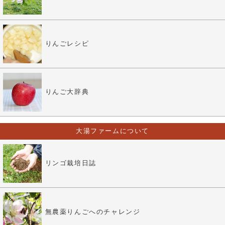
りんごレシピ
りんご大辞典
大湯ファームについて
リンゴ栽培日誌
無農薬りんごへのチャレンジ