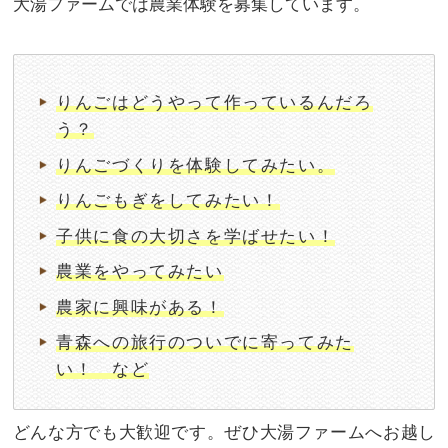
大湯ファームでは農業体験を募集しています。
りんごはどうやって作っているんだろ
う？
りんごづくりを体験してみたい。
りんごもぎをしてみたい！
子供に食の大切さを学ばせたい！
農業をやってみたい
農家に興味がある！
青森への旅行のついでに寄ってみた
い！ など
どんな方でも大歓迎です。ぜひ大湯ファームへお越し