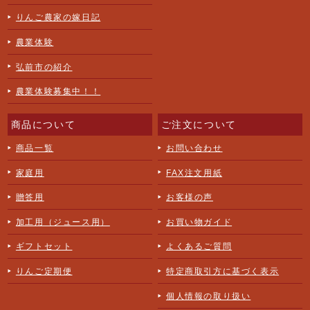
りんご農家の嫁日記
農業体験
弘前市の紹介
農業体験募集中！！
商品について
ご注文について
商品一覧
お問い合わせ
家庭用
FAX注文用紙
贈答用
お客様の声
加工用（ジュース用）
お買い物ガイド
ギフトセット
よくあるご質問
りんご定期便
特定商取引方に基づく表示
個人情報の取り扱い