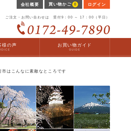
買い物かご
0
会社概要
ログイン
ご注文・お問い合わせは 受付9：00 ～ 17：00（平日）
客様の声
お買い物ガイド
VOICE
GUIDE
前市はこんなに素敵なところです