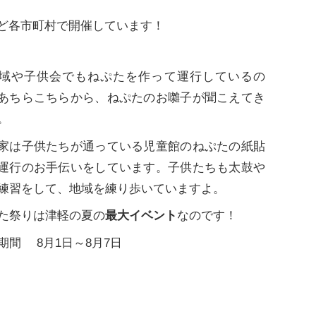
ど各市町村で開催しています！
域や子供会でもねぷたを作って運行しているの
あちらこちらから、ねぷたのお囃子が聞こえてき
。
家は子供たちが通っている児童館のねぷたの紙貼
運行のお手伝いをしています。子供たちも太鼓や
練習をして、地域を練り歩いていますよ。
た祭りは津軽の夏の
最大イベント
なのです！
期間 8月1日～8月7日