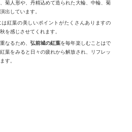
に、菊人形や、丹精込めて造られた大輪、中輪、菊
演出しています。
には紅葉の美しいポイントがたくさんありますの
秋を感じさせてくれます。
と重なるため、
弘前城の紅葉
を毎年楽しむことはで
な紅葉をみると日々の疲れから解放され、リフレッ
ます。