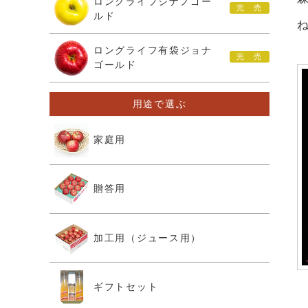
ロングライフシナノゴー
ルド
ロングライフ有袋ジョナ
ゴールド
用途で選ぶ
家庭用
贈答用
加工用（ジュース用）
ギフトセット