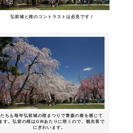
弘前城と桜のコントラストは必見です！
私たちも毎年弘前城の桜まつりで青森の春を感じて
ます。弘前の桜はGWあたりに咲くので、観光客で
にぎわいます。