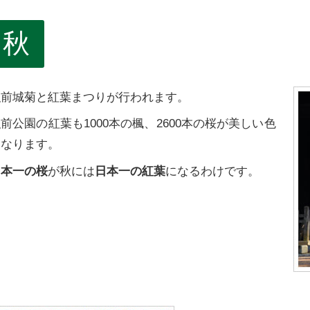
秋
弘前城菊と紅葉まつりが行われます。
前公園の紅葉も1000本の楓、2600本の桜が美しい色
になります。
日本一の桜
が秋には
日本一の紅葉
になるわけです。