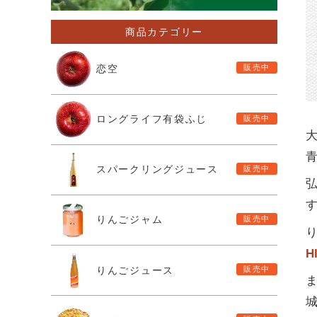
商品カテゴリー
恋空
ロングライフ有袋ふじ
スパークリングジュース
りんごジャム
H
りんごジュース