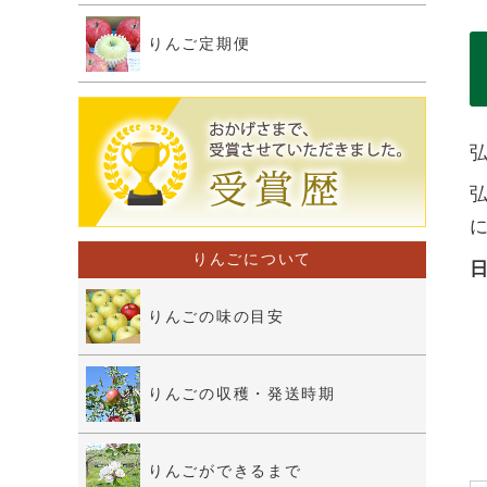
りんご定期便
弘
りんごについて
りんごの味の目安
りんごの収穫・発送時期
りんごができるまで