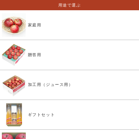
用途で選ぶ
家庭用
贈答用
加工用（ジュース用）
ギフトセット