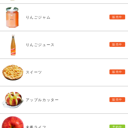
りんごジャム
りんごジュース
スイーツ
アップルカッター
未希ライフ