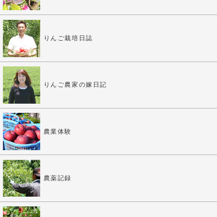
りんご栽培日誌
りんご農家の嫁日記
農業体験
農薬記録