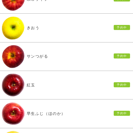
きおう
サンつがる
紅玉
早生ふじ（ほのか）