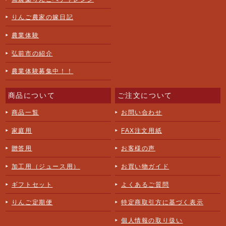
りんご農家の嫁日記
農業体験
弘前市の紹介
農業体験募集中！！
商品について
ご注文について
商品一覧
お問い合わせ
家庭用
FAX注文用紙
贈答用
お客様の声
加工用（ジュース用）
お買い物ガイド
ギフトセット
よくあるご質問
りんご定期便
特定商取引方に基づく表示
個人情報の取り扱い