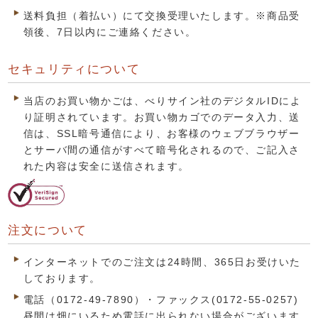
送料負担（着払い）にて交換受理いたします。※商品受
領後、7日以内にご連絡ください。
セキュリティについて
当店のお買い物かごは、べりサイン社のデジタルIDによ
り証明されています。お買い物カゴでのデータ入力、送
信は、SSL暗号通信により、お客様のウェブブラウザー
とサーバ間の通信がすべて暗号化されるので、ご記入さ
れた内容は安全に送信されます。
注文について
インターネットでのご注文は24時間、365日お受けいた
しております。
電話（0172-49-7890）・ファックス(0172-55-0257)
昼間は畑にいるため電話に出られない場合がございます