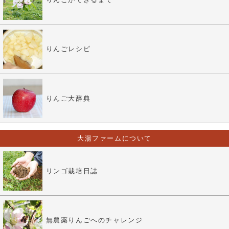
りんごレシピ
りんご大辞典
大湯ファームについて
リンゴ栽培日誌
無農薬りんごへのチャレンジ