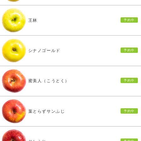
王林
シナノゴールド
蜜美人（こうとく）
葉とらずサンふじ