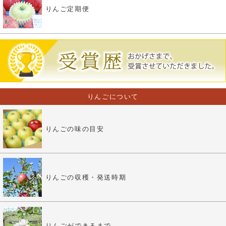
りんご定期便
りんごについて
りんごの味の目安
りんごの収穫・発送時期
りんごができるまで