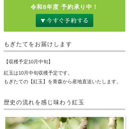
令和8年度 予約承り中！
もぎたてをお届けします
【収穫予定10月中旬】
紅玉は10月中旬収穫予定です。
もぎたての【紅玉】を青森から産地直送いたします。
歴史の流れを感じ味わう紅玉