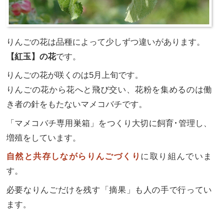
りんごの花は品種によって少しずつ違いがあります。
【紅玉】の花
です。
りんごの花が咲くのは5月上旬です。
りんごの花から花へと飛び交い、花粉を集めるのは働
き者の針をもたないマメコバチです。
「マメコバチ専用巣箱」をつくり大切に飼育･管理し、
増殖をしています。
自然と共存しながらりんごづくり
に取り組んでいま
す。
必要なりんごだけを残す「摘果」も人の手で行ってい
ます。