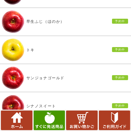
早生ふじ（ほのか）
トキ
サンジョナゴールド
シナノスイート