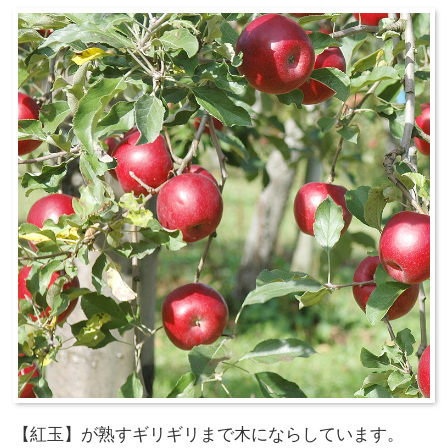
【紅玉】が熟すギリギリまで木にならしています。