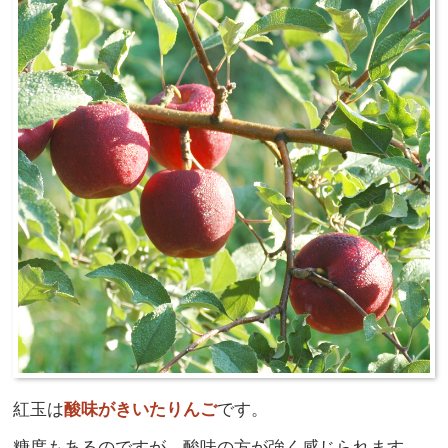
紅玉は
酸味がきいたりんご
です。
糖度もあるのですが、酸味の方が強く感じられます。