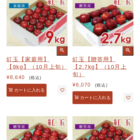
紅玉【家庭用】
紅玉【贈答用】
【9kg】（10月上旬）
【2.7kg】（10月上
旬）
¥
8,640
税込
¥
6,070
税込
カートに入れる
カートに入れる