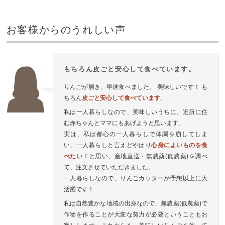
お客様からのうれしい声
もちろん皮ごと安心して食べています。
りんごが届き、早速食べました。 美味しいです！ も
ちろん
皮ごと安心して食べています
。
私は一人暮らしなので、美味しいうちに、近所に住
む赤ちゃんとママにもあげようと思います。
実は、私は都心の一人暮らしで体調を崩してしま
い、一人暮らしと言えどやはり
心身によいものを食
べたい！
と思い、産地直送・無農薬(低農薬)を調べ
て、注文させていただきました。
一人暮らしなので、りんごカッターが予想以上に大
活躍です！
私は自然豊かな地域の出身なので、無農薬(低農薬)で
作物を作ることが大変な努力が必要ということもお