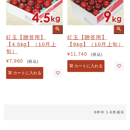
紅玉【贈答用】
紅玉【贈答用】
【4.5kg】（10月上
【9kg】（10月上旬）
旬）
¥
11,740
税込
¥
7,960
税込
カートに入れる
カートに入れる
6
件中
1
-
6
件表示