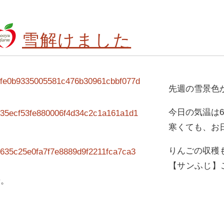
雪解けました
先週の雪景色
今日の気温は
寒くても、お
りんごの収穫
【サンふじ】
せ。