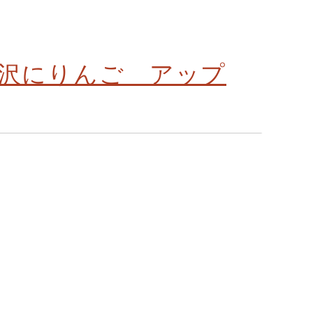
沢にりんご アップ