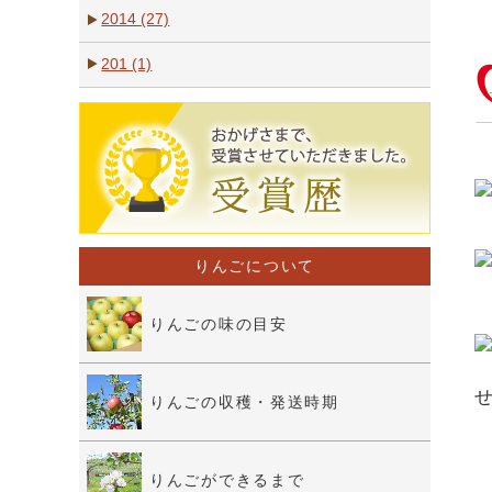
2014 (27)
201 (1)
りんごについて
りんごの味の目安
りんごの収穫・発送時期
りんごができるまで