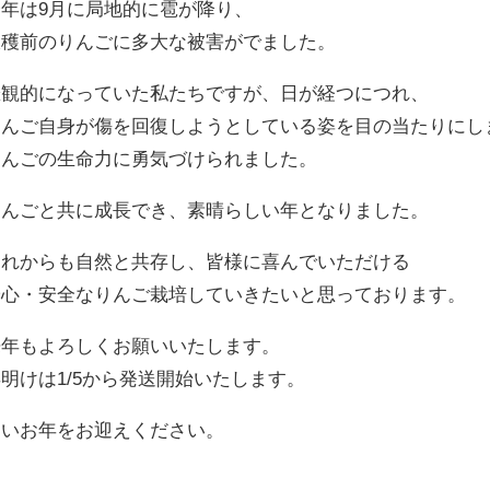
今年は9月に局地的に雹が降り、
収穫前のりんごに多大な被害がでました。
悲観的になっていた私たちですが、日が経つにつれ、
りんご自身が傷を回復しようとしている姿を目の当たりにし
りんごの生命力に勇気づけられました。
りんごと共に成長でき、素晴らしい年となりました。
これからも自然と共存し、皆様に喜んでいただける
安心・安全なりんご栽培していきたいと思っております。
来年もよろしくお願いいたします。
明けは1/5から発送開始いたします。
よいお年をお迎えください。