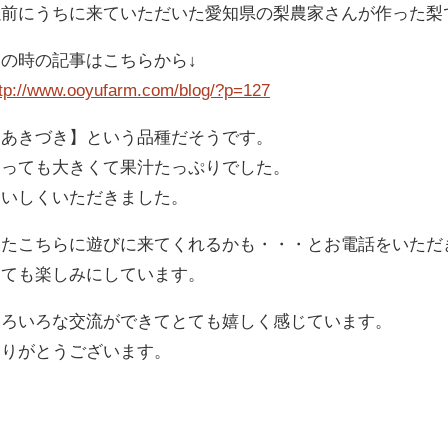
以前にうちに来ていただいた愛知県の梨農家さんが作った梨
その時の記事はこちらから↓
ttp://www.ooyufarm.com/blog/?p=127
【あきづき】という品種だそうです。
とっても大きくて果汁たっぷりでした。
おいしくいただきました。
またこちらに遊びに来てくれるかも・・・とお電話をいただ
とても楽しみにしています。
いろいろな交流ができてとても嬉しく感じています。
ありがとうございます。