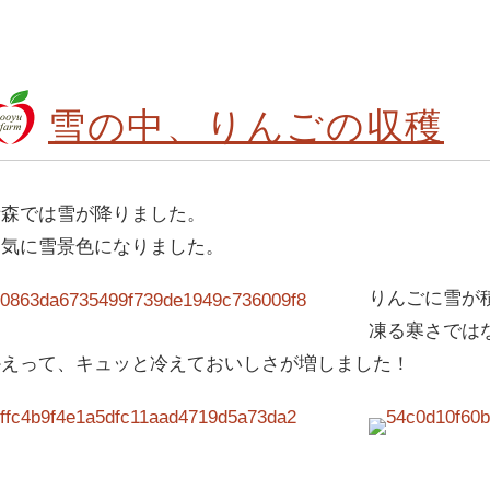
雪の中、りんごの収穫
青森では雪が降りました。
一気に雪景色になりました。
りんごに雪が
凍る寒さでは
かえって、キュッと冷えておいしさが増しました！