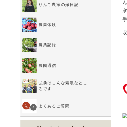
りんご農家の嫁日記
農業体験
農薬記録
農園通信
弘前はこんな素敵なとこ
ろです
よくあるご質問