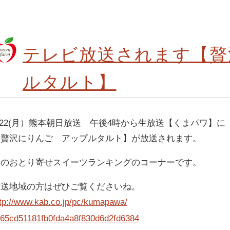
テレビ放送されます【贅
ルタルト】
/22(月）熊本朝日放送 午後4時から生放送【くまパワ】に
【贅沢にりんご アップルタルト】が放送されます。
秋のおとり寄せスイーツランキングのコーナーです。
放送地域の方はぜひご覧くださいね。
tp://www.kab.co.jp/pc/kumapawa/