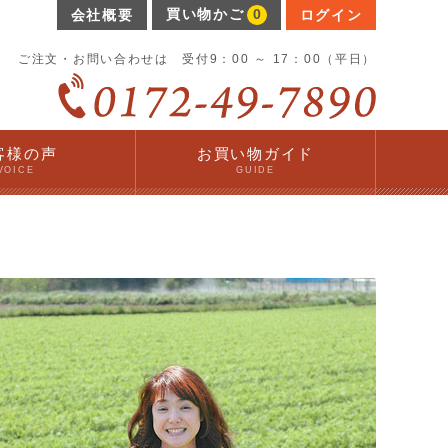
買い物かご
0
会社概要
ログイン
ご注文・お問い合わせは 受付9：00 ～ 17：00（平日）
客様の声
お買い物ガイド
VOICE
GUIDE