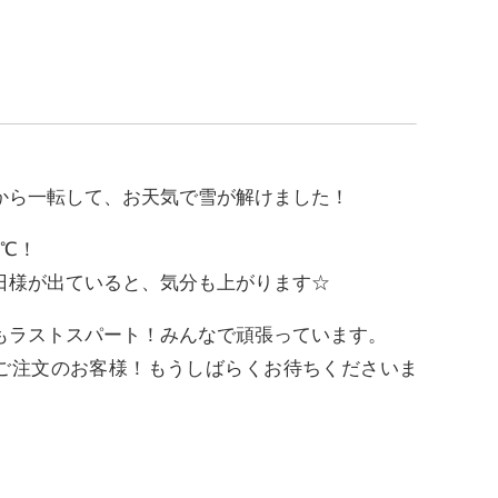
から一転して、お天気で雪が解けました！
6℃！
日様が出ていると、気分も上がります☆
もラストスパート！みんなで頑張っています。
ご注文のお客様！もうしばらくお待ちくださいま