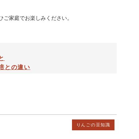
ひご家庭でお楽しみください。
と
培との違い
りんごの豆知識