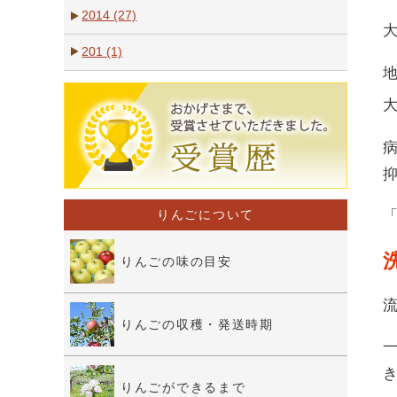
2014 (27)
201 (1)
りんごについて
りんごの味の目安
りんごの収穫・発送時期
りんごができるまで