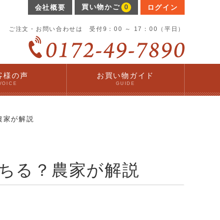
買い物かご
0
会社概要
ログイン
ご注文・お問い合わせは 受付9：00 ～ 17：00（平日）
客様の声
お買い物ガイド
VOICE
GUIDE
農家が解説
ちる？農家が解説