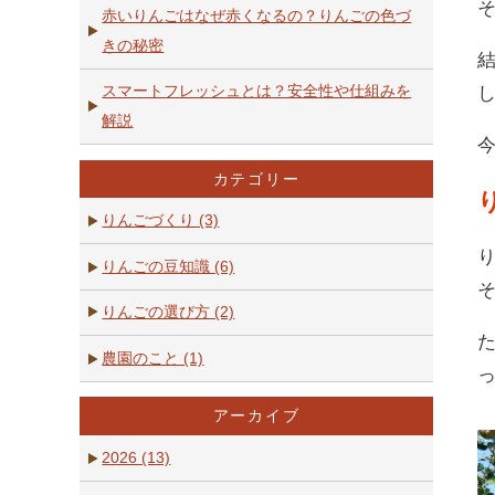
赤いりんごはなぜ赤くなるの？りんごの色づ
きの秘密
スマートフレッシュとは？安全性や仕組みを
解説
カテゴリー
りんごづくり (3)
りんごの豆知識 (6)
りんごの選び方 (2)
農園のこと (1)
アーカイブ
2026 (13)