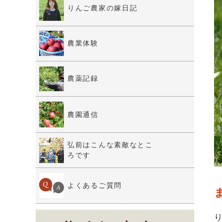
りんご農家の嫁日記
農業体験
農薬記録
農園通信
弘前はこんな素敵なとこ
ろです
よくあるご質問