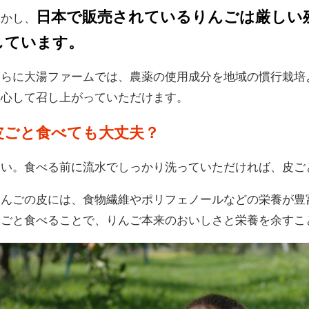
日本で販売されているりんごは厳しい
しかし、
しています。
さらに大湯ファームでは、農薬の使用成分を地域の慣行栽培
安心して召し上がっていただけます。
皮ごと食べても大丈夫？
はい。食べる前に流水でしっかり洗っていただければ、皮ご
りんごの皮には、食物繊維やポリフェノールなどの栄養が豊
皮ごと食べることで、りんご本来のおいしさと栄養を余すこ