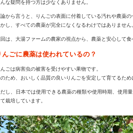
そんな疑問を持つ方は少なくありません。
結論から言うと、りんごの表面に付着している汚れや農薬の
しかし、すべての農薬が完全になくなるわけではありません
今回は、大湯ファームの農家の視点から、農薬と安心して食
りんごに農薬は使われているの？
りんごは病害虫の被害を受けやすい果物です。
そのため、おいしく品質の良いりんごを安定して育てるため
ただし、日本では使用できる農薬の種類や使用時期、使用量
って栽培しています。