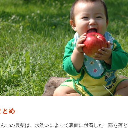
まとめ
りんごの農薬は、水洗いによって表面に付着した一部を落と