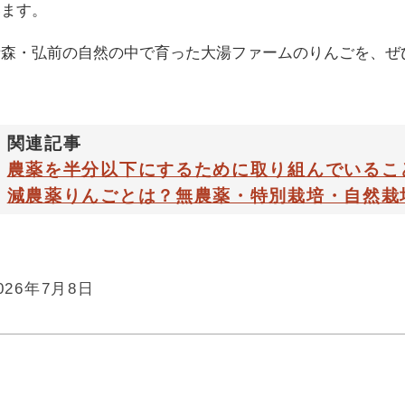
います。
青森・弘前の自然の中で育った大湯ファームのりんごを、ぜ
関連記事
農薬を半分以下にするために取り組んでいるこ
減農薬りんごとは？無農薬・特別栽培・自然栽
026年7月8日