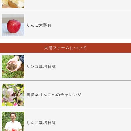
りんご大辞典
大湯ファームについて
リンゴ栽培日誌
無農薬りんごへのチャレンジ
りんご栽培日誌