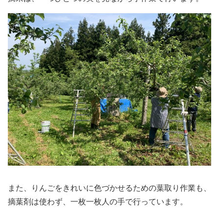
また、りんごをきれいに色づかせるための葉取り作業も、
摘葉剤は使わず、一枚一枚人の手で行っています。