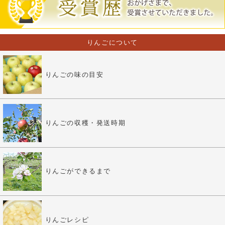
りんごについて
りんごの味の目安
りんごの収穫・発送時期
りんごができるまで
りんごレシピ