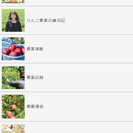
りんご農家の嫁日記
農業体験
農薬記録
農園通信