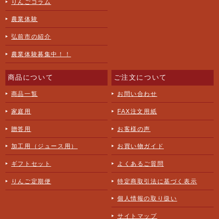
りんごコラム
農業体験
弘前市の紹介
農業体験募集中！！
商品について
ご注文について
商品一覧
お問い合わせ
家庭用
FAX注文用紙
贈答用
お客様の声
加工用（ジュース用）
お買い物ガイド
ギフトセット
よくあるご質問
りんご定期便
特定商取引法に基づく表示
個人情報の取り扱い
サイトマップ