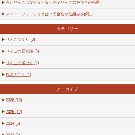
赤いりんごはなぜ赤くなるの？りんごの色づきの秘密
スマートフレッシュとは？安全性や仕組みを解説
カテゴリー
りんごづくり (3)
りんごの豆知識 (6)
りんごの選び方 (2)
農園のこと (1)
アーカイブ
2026 (13)
2025 (12)
2024 (5)