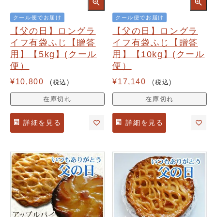
クール便でお届け
クール便でお届け
【父の日】ロングラ
【父の日】ロングラ
イフ有袋ふじ【贈答
イフ有袋ふじ【贈答
用】【5kg】(クール
用】【10kg】(クール
便）
便）
¥
10,800
¥
17,140
税込
税込
在庫切れ
在庫切れ
詳細を見る
詳細を見る