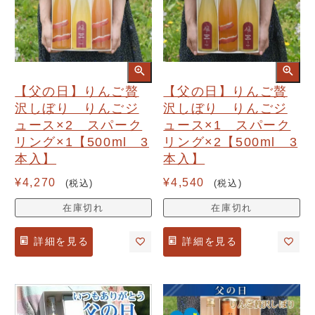
【父の日】りんご贅
【父の日】りんご贅
沢しぼり りんごジ
沢しぼり りんごジ
ュース×2 スパーク
ュース×1 スパーク
リング×1【500ml 3
リング×2【500ml 3
本入】
本入】
¥
4,270
¥
4,540
税込
税込
在庫切れ
在庫切れ
詳細を見る
詳細を見る