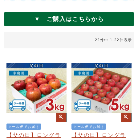
▼ ご購入はこちらから
22
件中
1
-
22
件表示
クール便でお届け
クール便でお届け
【父の日】ロングラ
【父の日】ロングラ