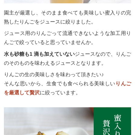
園主が厳選し、そのまま食べても美味しい蜜入りの完
熟したりんごをジュースに絞りました。
ジュース用のりんごって流通できないような加工用り
んごで絞っていると思っていませんか。
水も砂糖も1 滴も加えていない
ジュースなので、りんご
のそのものを味わえるジュースとなります。
りんごの生の美味しさを味わって頂きたい♪
そんな思いから、生食でも食べられる美味しい
りんご
を厳選して贅沢
に絞っています。