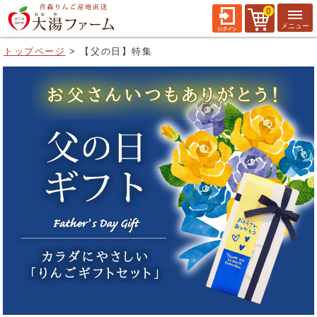
0
トップページ
【父の日】特集