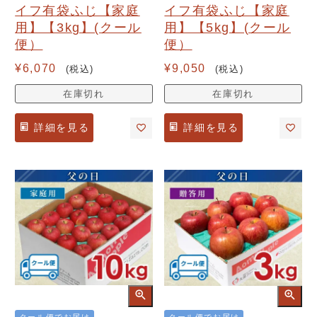
イフ有袋ふじ【家庭
イフ有袋ふじ【家庭
用】【3kg】(クール
用】【5kg】(クール
便）
便）
¥
6,070
¥
9,050
税込
税込
在庫切れ
在庫切れ
詳細を見る
詳細を見る
クール便でお届け
クール便でお届け