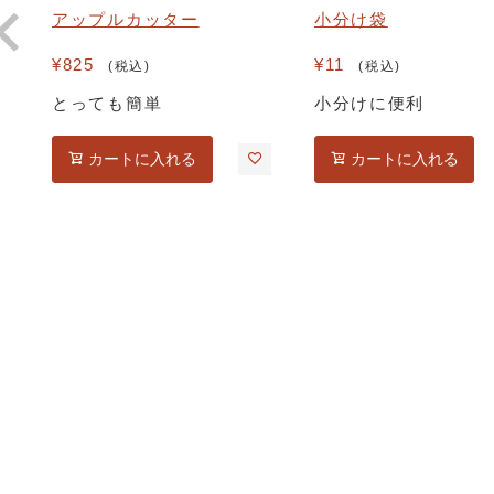
アップルカッター
小分け袋
¥
825
¥
11
税込
税込
とっても簡単
小分けに便利
カートに入れる
カートに入れる