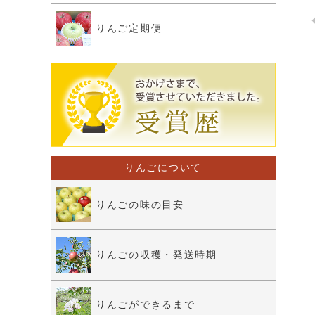
りんご定期便
りんごについて
りんごの味の目安
りんごの収穫・発送時期
りんごができるまで