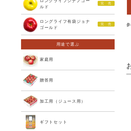
ロングライフシナノゴー
ルド
ロングライフ有袋ジョナ
参
ゴールド
用途で選ぶ
家庭用
贈答用
加工用（ジュース用）
ギフトセット