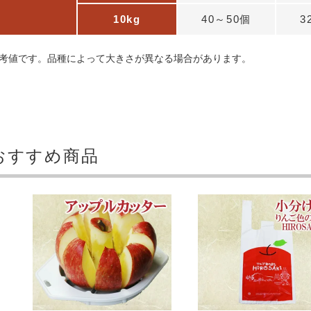
10kg
40～50個
3
考値です。品種によって大きさが異なる場合があります。
おすすめ商品