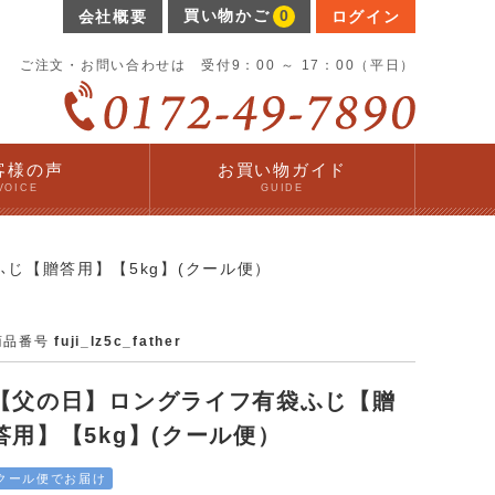
買い物かご
0
会社概要
ログイン
ご注文・お問い合わせは 受付9：00 ～ 17：00（平日）
客様の声
お買い物ガイド
VOICE
GUIDE
じ【贈答用】【5kg】(クール便）
商品番号
fuji_lz5c_father
【父の日】ロングライフ有袋ふじ【贈
答用】【5kg】(クール便）
クール便でお届け