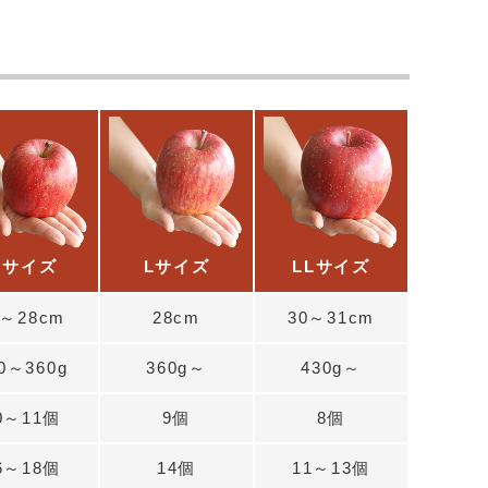
Mサイズ
Lサイズ
LLサイズ
7～28cm
28cm
30～31cm
0～360g
360g～
430g～
0～11個
9個
8個
6～18個
14個
11～13個