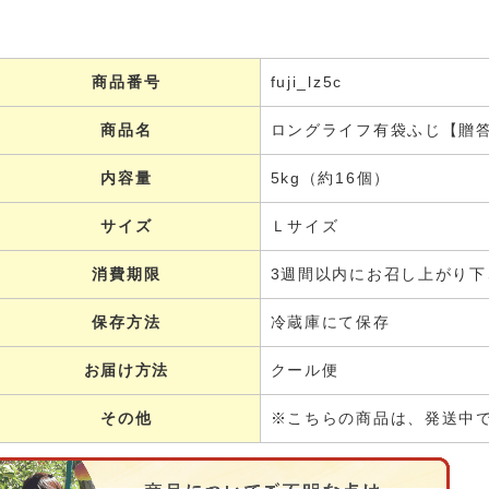
商品番号
fuji_lz5c
商品名
ロングライフ有袋ふじ【贈
内容量
5kg（約16個）
サイズ
Ｌサイズ
消費期限
3週間以内にお召し上がり下
保存方法
冷蔵庫にて保存
お届け方法
クール便
その他
※こちらの商品は、発送中