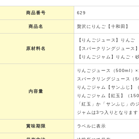
商品番号
629
商品名
贅沢にりんご【十和田】
【りんごジュース】りんご
原材料名
【スパークリングジュース
【りんごジャム】りんご・
りんごジュース（500ml）×
スパークリングジュース（50
りんごジャム【サンふじ】（
内容量
りんごジャム【紅玉】（15
「紅玉」か「サンふじ」の
ジャムは3つ入りとなります
賞味期限
ラベルに表示