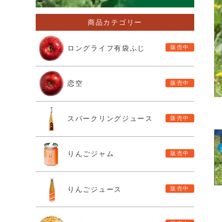
商品カテゴリー
ロングライフ有袋ふじ
恋空
スパークリングジュース
りんごジャム
りんごジュース