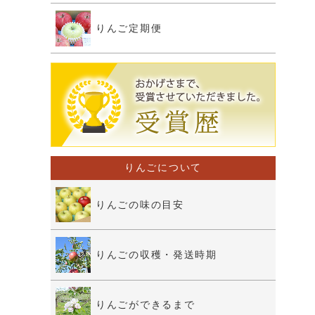
りんご定期便
りんごについて
りんごの味の目安
りんごの収穫・発送時期
りんごができるまで