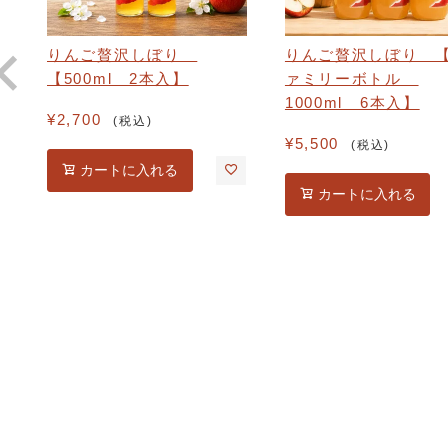
りんご贅沢しぼり
りんご贅沢しぼり 
【500ml 2本入】
ァミリーボトル
1000ml 6本入】
¥
2,700
税込
¥
5,500
税込
カートに入れる
カートに入れる