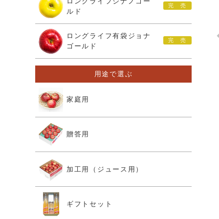
ロングライフシナノゴー
ルド
ロングライフ有袋ジョナ
ゴールド
用途で選ぶ
家庭用
贈答用
加工用（ジュース用）
ギフトセット