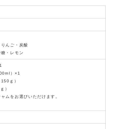
】りんご・炭酸
砂糖・レモン
1
0ml）×1
150ｇ）
0ｇ）
ジャムをお選びいただけます。