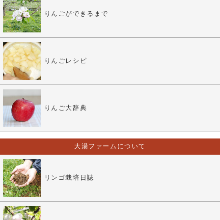
りんごができるまで
りんごレシピ
りんご大辞典
大湯ファームについて
リンゴ栽培日誌