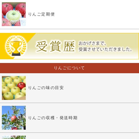
りんご定期便
りんごについて
りんごの味の目安
りんごの収穫・発送時期