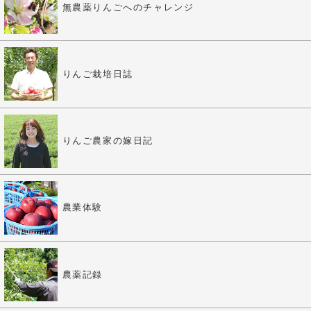
無農薬りんごへのチャレンジ
りんご栽培日誌
りんご農家の嫁日記
農業体験
農薬記録