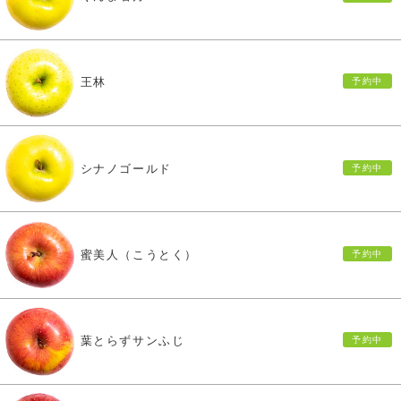
王林
シナノゴールド
蜜美人（こうとく）
葉とらずサンふじ