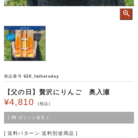
商品番号
620_fathersday
【父の日】贅沢にりんご 奥入瀬
¥
4,810
税込
[
45
ポイント進呈 ]
送料パターン
送料別途商品