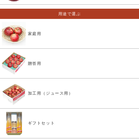
用途で選ぶ
家庭用
贈答用
加工用（ジュース用）
ギフトセット