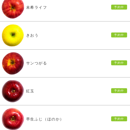
未希ライフ
きおう
サンつがる
紅玉
早生ふじ（ほのか）