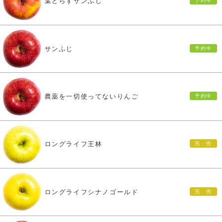
葉とらずサンふじ
サンふじ
農薬を一切使ってないりんご
ロングライフ王林
ロングライフシナノゴールド