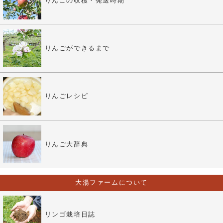
りんごの収穫・発送時期
りんごができるまで
りんごレシピ
りんご大辞典
大湯ファームについて
リンゴ栽培日誌