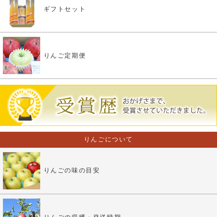
ギフトセット
りんご定期便
りんごについて
りんごの味の目安