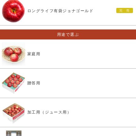
ロングライフ有袋ジョナゴールド
用途で選ぶ
家庭用
贈答用
加工用（ジュース用）