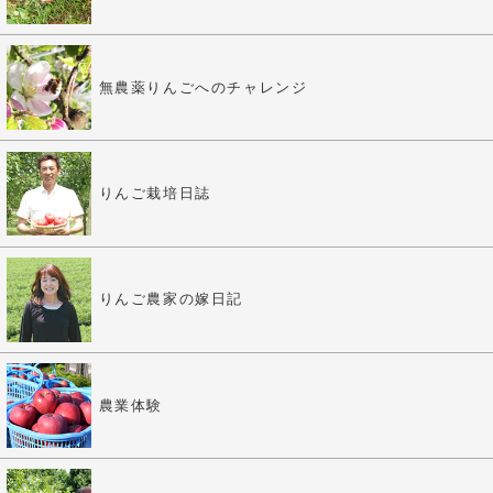
無農薬りんごへのチャレンジ
りんご栽培日誌
りんご農家の嫁日記
農業体験