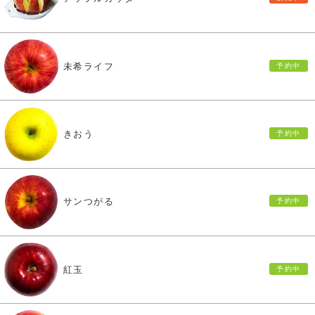
未希ライフ
きおう
サンつがる
紅玉