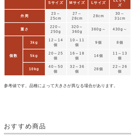
LLサイ
Sサイズ
Mサイズ
Lサイズ
ズ
23～
27～
30～
外周
28cm
25cm
28cm
31cm
220～
320～
重さ
360g～
430g～
250g
360g
12～14
10～11
3kg
9個
8個
個
個
20～25
16～18
11～13
個数
5kg
14個
個
個
個
40～50
32～36
22～26
10kg
28個
個
個
個
参考値です。品種によって大きさが異なる場合があります。
おすすめ商品