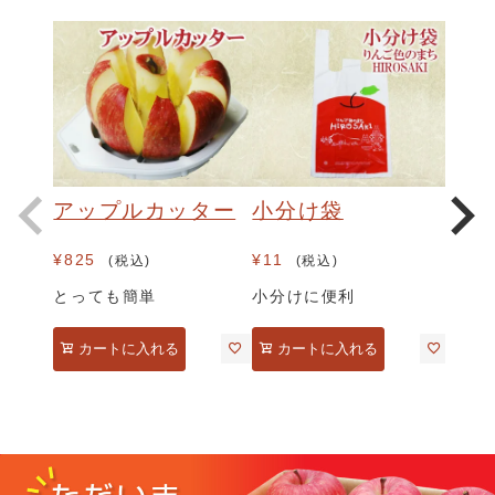
アップルカッター
小分け袋
¥
825
¥
11
税込
税込
とっても簡単
小分けに便利
カートに入れる
カートに入れる