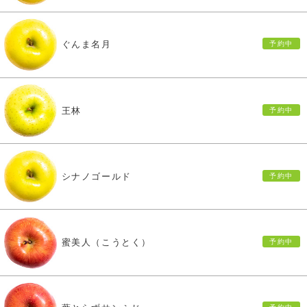
ぐんま名月
王林
シナノゴールド
蜜美人（こうとく）