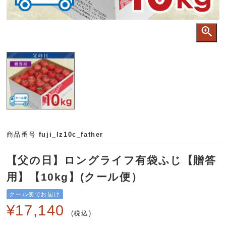
商品番号
fuji_lz10c_father
【父の日】ロングライフ有袋ふじ【贈答
用】【10kg】(クール便）
クール便でお届け
¥
17,140
税込