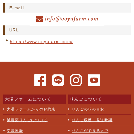
E-mail
URL
https://www.ooyufarm.com/
大湯ファームについて
りんごについて
大湯ファームからのお約束
りんごの味の目安
減農薬りんごについて
りんご収穫・発送時期
受賞履歴
りんごができるまで