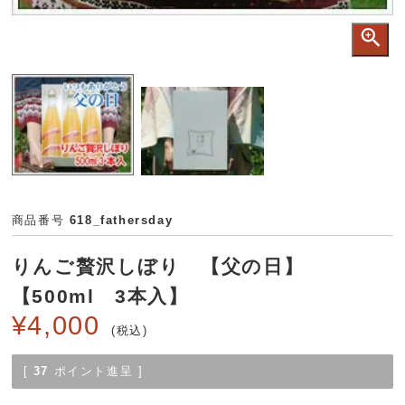
商品番号
618_fathersday
りんご贅沢しぼり 【父の日】
【500ml 3本入】
¥
4,000
税込
[
37
ポイント進呈 ]