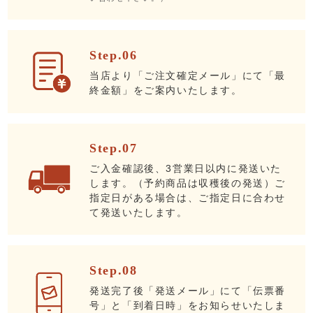
Step.06
当店より「ご注文確定メール」にて「最
終金額」をご案内いたします。
Step.07
ご入金確認後、3営業日以内に発送いた
します。（予約商品は収穫後の発送）ご
指定日がある場合は、ご指定日に合わせ
て発送いたします。
Step.08
発送完了後「発送メール」にて「伝票番
号」と「到着日時」をお知らせいたしま