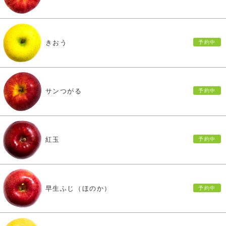
きおう
サンつがる
紅玉
早生ふじ（ほのか）