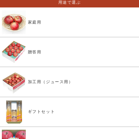
用途で選ぶ
家庭用
贈答用
加工用（ジュース用）
ギフトセット