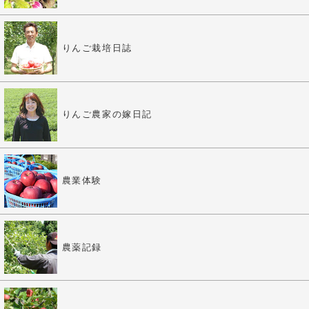
りんご栽培日誌
りんご農家の嫁日記
農業体験
農薬記録