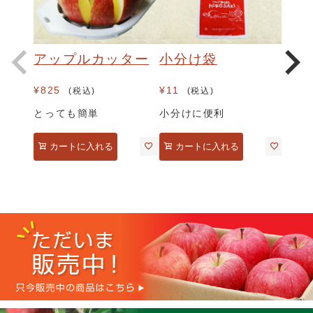
アップルカッター
小分け袋
¥
825
¥
11
税込
税込
とっても簡単
小分けに便利
カートに入れる
カートに入れる