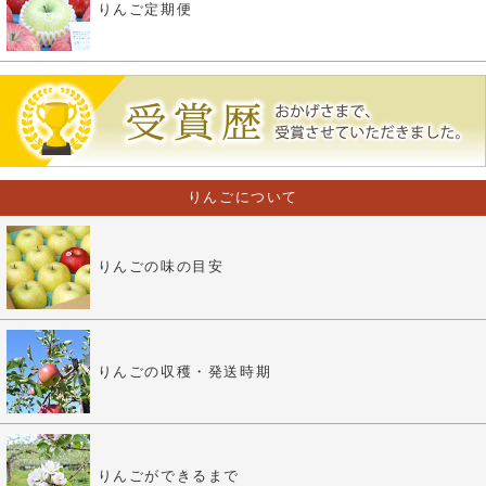
りんご定期便
りんごについて
りんごの味の目安
りんごの収穫・発送時期
りんごができるまで