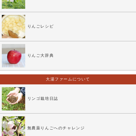
りんごレシピ
りんご大辞典
大湯ファームについて
リンゴ栽培日誌
無農薬りんごへのチャレンジ