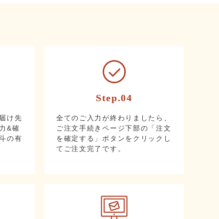
Step.04
届け先
全てのご入力が終わりましたら、
力&確
ご注文手続きページ下部の「注文
斗の有
を確定する」ボタンをクリックし
てご注文完了です。