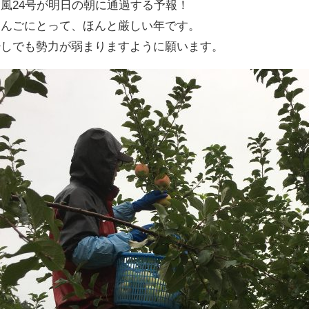
台風24号が明日の朝に通過する予報！
りんごにとって、ほんと厳しい年です。
少しでも勢力が弱まりますように願います。