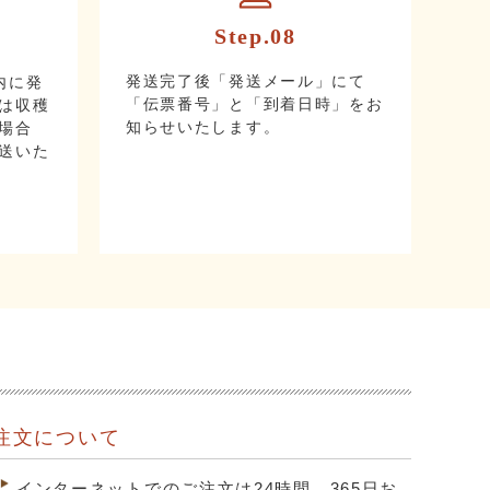
Step.08
発送完了後「発送メール」にて
内に発
「伝票番号」と「到着日時」をお
は収穫
知らせいたします。
場合
送いた
注文について
インターネットでのご注文は24時間、365日お