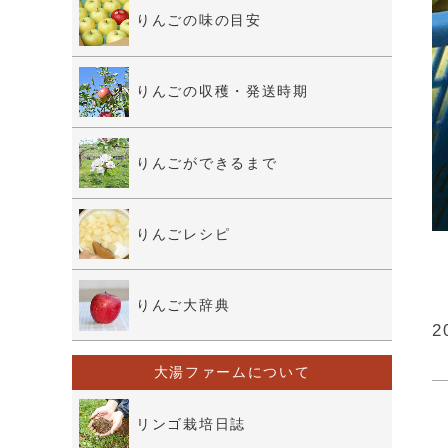
りんごの味の目安
りんごの収穫・発送時期
りんごができるまで
りんごレシピ
りんご大辞典
2
大湯ファームについて
リンゴ栽培日誌