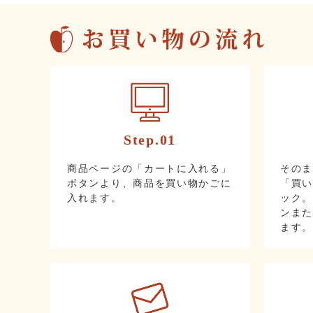
Step.01
その
商品ページの「カートに入れる」
「買
ボタンより、商品を買い物かごに
ック
入れます。
ンま
ます