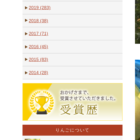
2019 (283)
2018 (38)
2017 (71)
2016 (45)
2015 (83)
2014 (28)
りんごについて