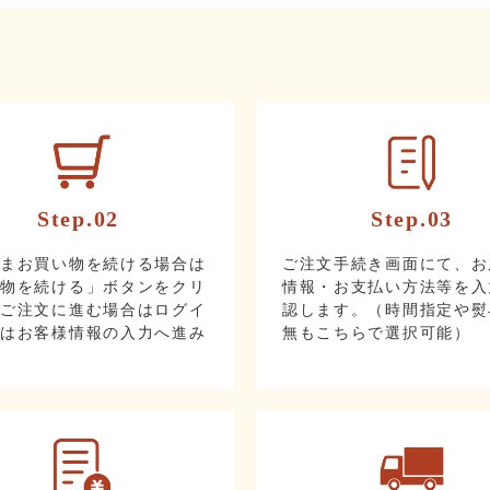
Step.02
Step.03
ままお買い物を続ける場合は
ご注文手続き画面にて、お
い物を続ける」ボタンをクリ
情報・お支払い方法等を入
。ご注文に進む場合はログイ
認します。（時間指定や熨
たはお客様情報の入力へ進み
無もこちらで選択可能）
。