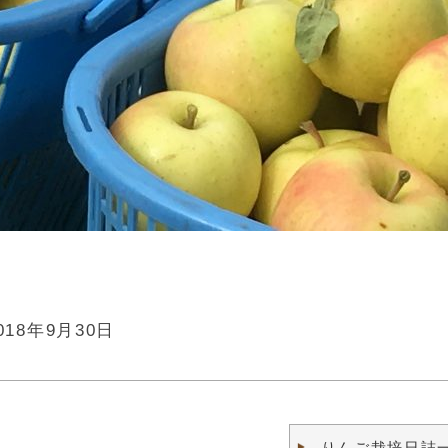
018年9月30日
りんご栽培日誌