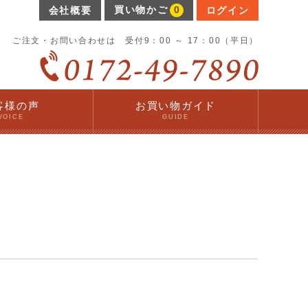
買い物かご
0
会社概要
ログイン
ご注文・お問い合わせは 受付9：00 ～ 17：00（平日）
客様の声
お買い物ガイド
VOICE
GUIDE