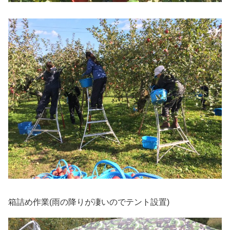
箱詰め作業(雨の降りが凄いのでテント設置)