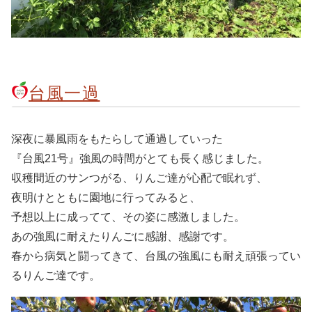
台風一過
深夜に暴風雨をもたらして通過していった
『台風21号』強風の時間がとても長く感じました。
収穫間近のサンつがる、りんご達が心配で眠れず、
夜明けとともに園地に行ってみると、
予想以上に成ってて、その姿に感激しました。
あの強風に耐えたりんごに感謝、感謝です。
春から病気と闘ってきて、台風の強風にも耐え頑張ってい
るりんご達です。