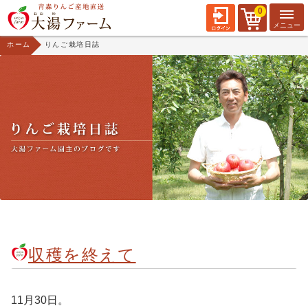
0
ホーム
りんご栽培日誌
収穫を終えて
11月30日。