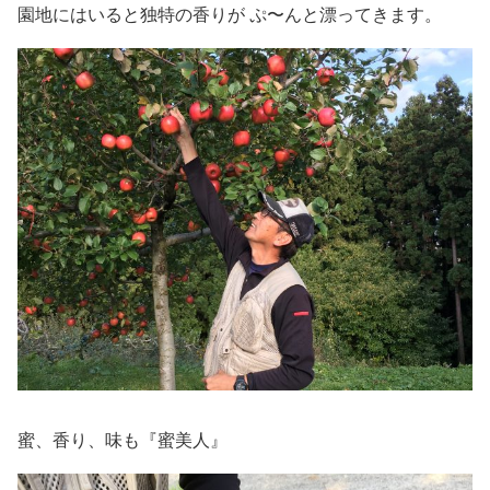
園地にはいると独特の香りが ぷ〜んと漂ってきます。
蜜、香り、味も『蜜美人』