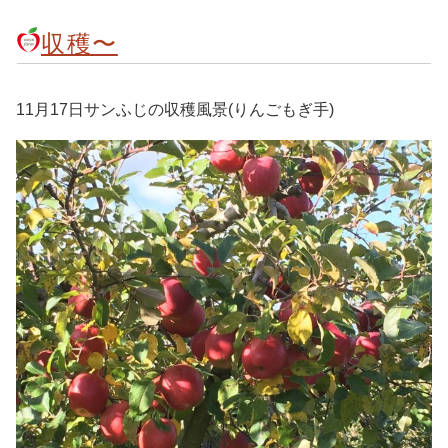
収穫〜
11月17日サンふじの収穫風景(りんごもぎ手)