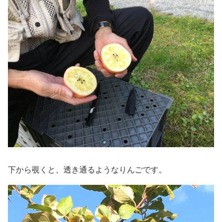
下から覗くと、透き通るようなりんごです。