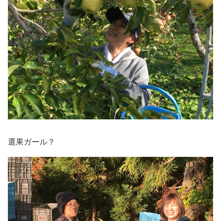
選果ガール？