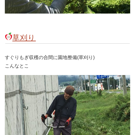
草刈り
すぐりもぎ収穫の合間に園地整備(草刈り)
こんなとこ