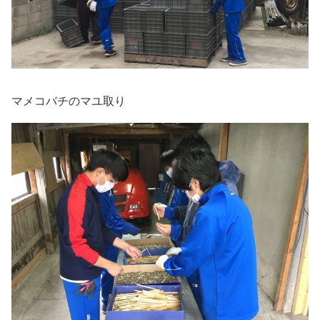
マメコバチのマユ取り