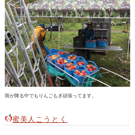
雨が降る中でもりんごもぎ頑張ってます。
蜜美人こうとく