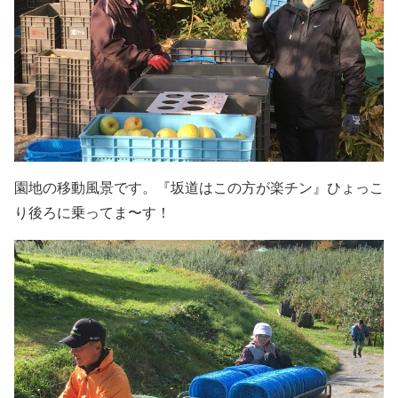
園地の移動風景です。『坂道はこの方が楽チン』ひょっこ
り後ろに乗ってま〜す！