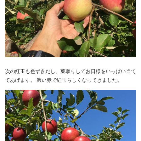
次の紅玉も色ずきだし、葉取りしてお日様をいっぱい当て
てあげます。 濃い赤で紅玉らしくなってきました。