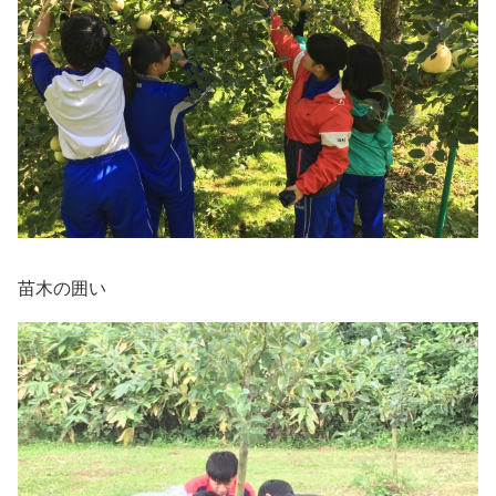
苗木の囲い