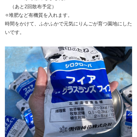
（あと2回散布予定）
⚪︎堆肥など有機質を入れます。
時間をかけて、ふかふかで元気にりんごが育つ園地にした
いです。