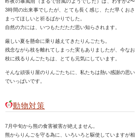
昨夜の暴風雨（まるで台風のようでした）は、わずか2〜
3時間の出来事でしたが、とても長く感じ、ただ早くおさ
まってほしいと祈るばかりでした。
自然の力には、いつもただただ思い知らされます。
厳しい夏を懸命に乗り越えてきたりんごたち。
残念ながら枝を離れてしまった実もありましたが、今なお
枝に残るりんごたちは、とても元気にしています。
そんな頑張り屋のりんごたちに、私たちは熱い感謝の思い
でいっぱいです。
動物対策
7月中旬から熊の食害被害が絶えません。
熊からりんごを守る為に、いろいろと駆使していますが相