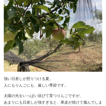
強い日差しが照りつける夏。
人にもりんごにも、厳しい季節です。
太陽の光をいっぱい浴びて育つりんごですが、
あまりにも日差しが強すぎると、果皮が焼けて傷んでしま