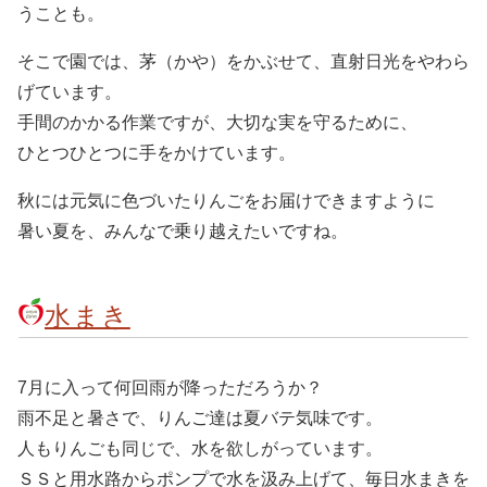
うことも。
そこで園では、茅（かや）をかぶせて、直射日光をやわら
げています。
手間のかかる作業ですが、大切な実を守るために、
ひとつひとつに手をかけています。
秋には元気に色づいたりんごをお届けできますように
暑い夏を、みんなで乗り越えたいですね。
水まき
7月に入って何回雨が降っただろうか？
雨不足と暑さで、りんご達は夏バテ気味です。
人もりんごも同じで、水を欲しがっています。
ＳＳと用水路からポンプで水を汲み上げて、毎日水まきを