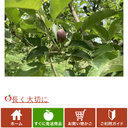
長く大切に
もうすぐ10年を迎える『光センサー選果機』
なんの故障もなく一年中毎日のようにりんごを見てくれま