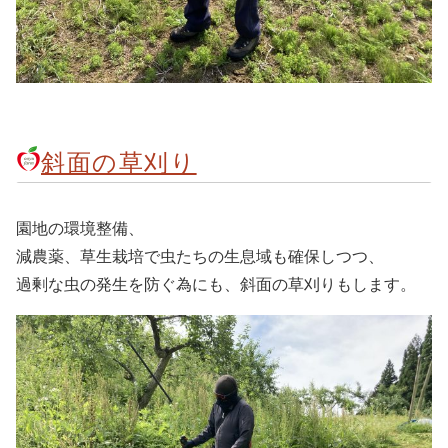
斜面の草刈り
園地の環境整備、
減農薬、草生栽培で虫たちの生息域も確保しつつ、
過剰な虫の発生を防ぐ為にも、斜面の草刈りもします。