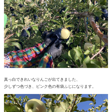
真っ白できれいなりんごが出てきました、
少しずつ色づき、ピンク色の有袋ふじになります。