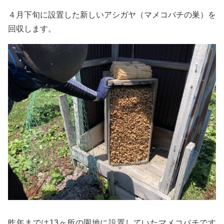
４月下旬に設置した新しいアシガヤ（マメコバチの巣）を
回収します。
昨年までは13ヶ所の園地に設置していたマメコバチです