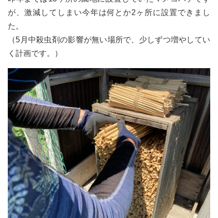
が、激減してしまい今年は何とか2ヶ所に設置できまし
た。
（5月中殺虫剤の影響が無い場所で、少しずつ増やしてい
く計画です。）