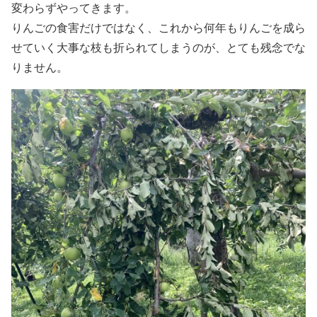
変わらずやってきます。
りんごの食害だけではなく、これから何年もりんごを成ら
せていく大事な枝も折られてしまうのが、とても残念でな
りません。