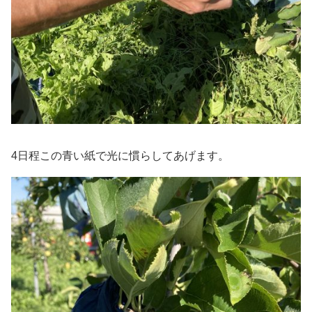
4日程この青い紙で光に慣らしてあげます。