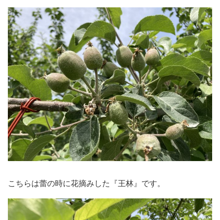
こちらは蕾の時に花摘みした『王林』です。