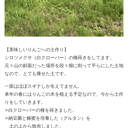
【美味しいりんごへの土作り】
シロツメクサ（白クローバー）の種蒔きをしてます。
元々山の斜面だった場所を段々畑に削って平らにした土地
なので、とても痩せた土です。
一面はほぼスギナしか生えてません。
来年の春にはりんごの木を植える予定なので、今から土作
りをしていきます。
⚪︎白クローバーの種を蒔きました。
⚪︎納豆菌と糖蜜を培養した（グルタン）を
土の上から散布しました。