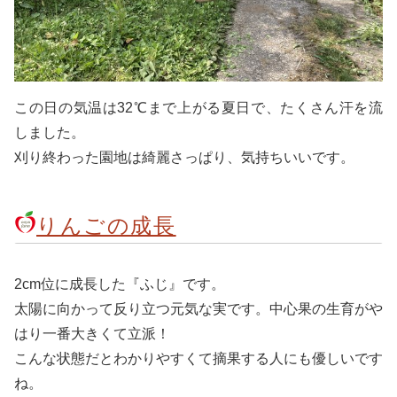
この日の気温は32℃まで上がる夏日で、たくさん汗を流
しました。
刈り終わった園地は綺麗さっぱり、気持ちいいです。
りんごの成長
2cm位に成長した『ふじ』です。
太陽に向かって反り立つ元気な実です。中心果の生育がや
はり一番大きくて立派！
こんな状態だとわかりやすくて摘果する人にも優しいです
ね。