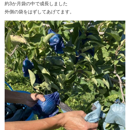
約3か月袋の中で成長しました
外側の袋をはずしてあげてます。