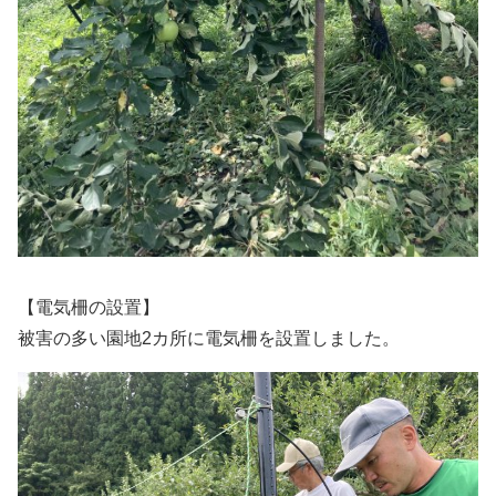
【電気柵の設置】
被害の多い園地2カ所に電気柵を設置しました。