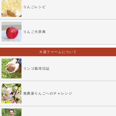
りんごレシピ
りんご大辞典
大湯ファームについて
リンゴ栽培日誌
無農薬りんごへのチャレンジ