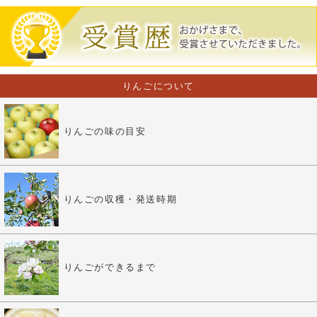
りんごについて
りんごの味の目安
りんごの収穫・発送時期
りんごができるまで