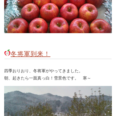
冬将軍到来！
四季おりおり、冬将軍がやってきました。
朝、起きたら一面真っ白！雪景色です。 寒～