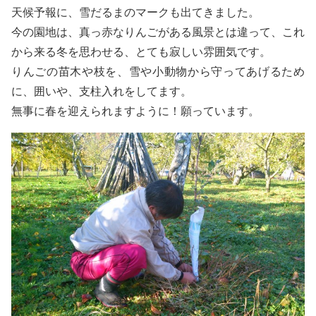
天候予報に、雪だるまのマークも出てきました。
今の園地は、真っ赤なりんごがある風景とは違って、これ
から来る冬を思わせる、とても寂しい雰囲気です。
りんごの苗木や枝を、雪や小動物から守ってあげるため
に、囲いや、支柱入れをしてます。
無事に春を迎えられますように！願っています。