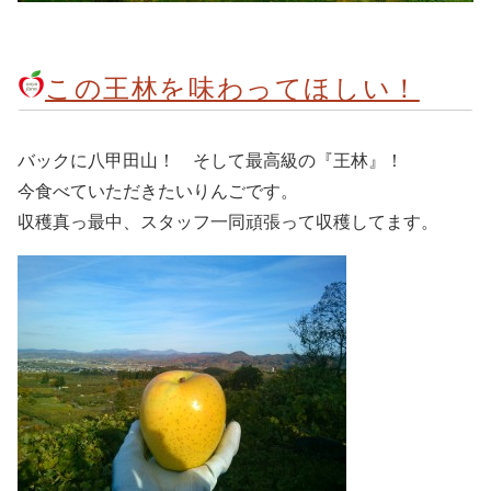
この王林を味わってほしい！
バックに八甲田山！ そして最高級の『王林』！
今食べていただきたいりんごです。
収穫真っ最中、スタッフ一同頑張って収穫してます。