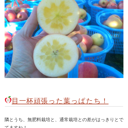
目一杯頑張った葉っぱたち！
隣とうち、無肥料栽培と、通常栽培との差がはっきりとで
てますね！