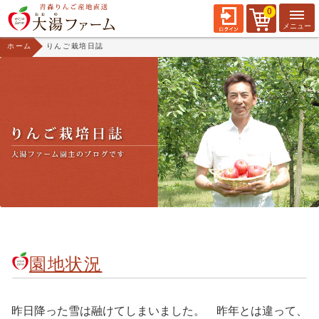
0
ホーム
りんご栽培日誌
園地状況
昨日降った雪は融けてしまいました。 昨年とは違って、