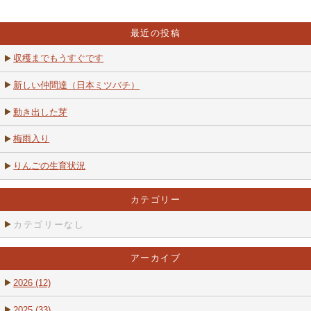
最近の投稿
収穫までもうすぐです
新しい仲間達（日本ミツバチ）
動き出した芽
梅雨入り
りんごの生育状況
カテゴリー
カテゴリーなし
アーカイブ
2026 (12)
2025 (33)