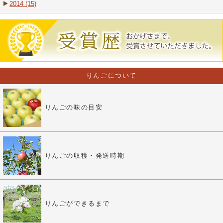
2014 (15)
りんごについて
りんごの味の目安
りんごの収穫・発送時期
りんごができるまで