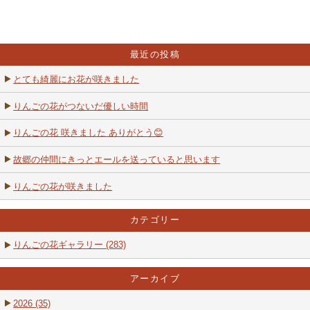
最近の投稿
とても綺麗にお花が咲きました
りんごの花がつないだ優しい時間
りんごの花 咲きました ありがとう😊
故郷の仲間にきっとエールを送っていると思います
りんごの花が咲きました
カテゴリー
りんごの花ギャラリー (283)
アーカイブ
2026 (35)