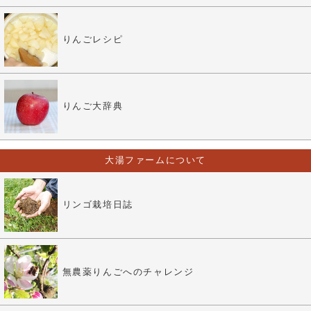
りんごレシピ
りんご大辞典
大湯ファームについて
リンゴ栽培日誌
無農薬りんごへのチャレンジ