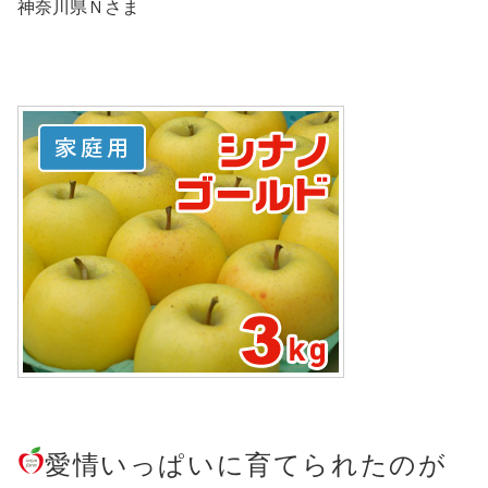
神奈川県Ｎさま
愛情いっぱいに育てられたのが