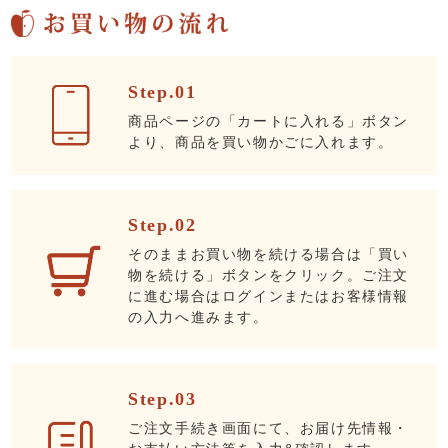
Step.01
商品ページの「カートに入れる」ボタン
より、商品を買い物かごに入れます。
Step.02
そのままお買い物を続ける場合は「買い
物を続ける」ボタンをクリック。ご注文
に進む場合はログインまたはお客様情報
の入力へ進みます。
Step.03
ご注文手続き画面にて、お届け先情報・