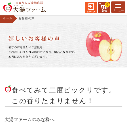
0
ホーム
お客様の声
食べてみて二度ビックリです。
この香りたまりません！
大湯ファームのみな様へ