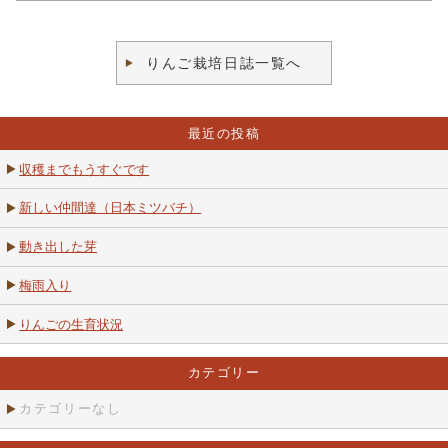
りんご栽培日誌一覧へ
最近の投稿
収穫までもうすぐです
新しい仲間達（日本ミツバチ）
動き出した芽
梅雨入り
りんごの生育状況
カテゴリー
カテゴリーなし