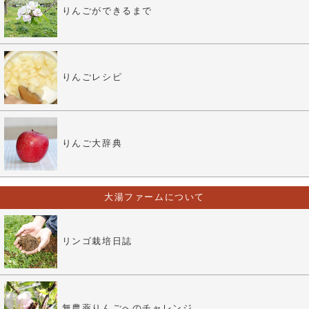
りんごができるまで
りんごレシピ
りんご大辞典
大湯ファームについて
リンゴ栽培日誌
無農薬りんごへのチャレンジ