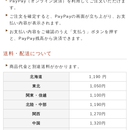
PayPay（オンライン決済）を利用してご注文いただけま
す。
ご注文を確定すると、PayPayの画面が立ち上がり、お支
払い内容が表示されます。
お支払い内容をご確認のうえ「支払う」ボタンを押す
と、PayPay残高から決済できます。
送料・配送について
商品代金と別途送料がかかります。
北海道
1,190 円
東北
1,050円
関東・信越
1,100円
北陸・中部
1,190円
関西
1,270円
中国
1,320円