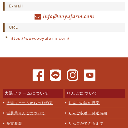
E-mail
URL
https://www.ooyufarm.com/
大湯ファームについて
りんごについて
大湯ファームからのお約束
りんごの味の目安
減農薬りんごについて
りんご収穫・発送時期
受賞履歴
りんごができるまで