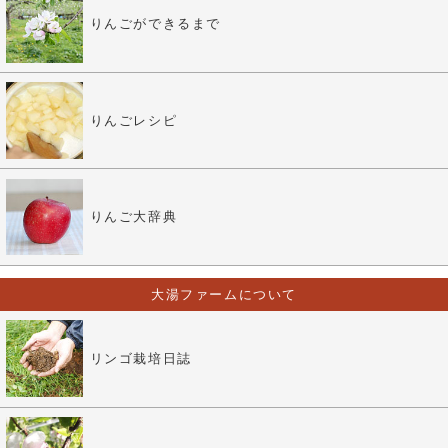
りんごができるまで
りんごレシピ
りんご大辞典
大湯ファームについて
リンゴ栽培日誌