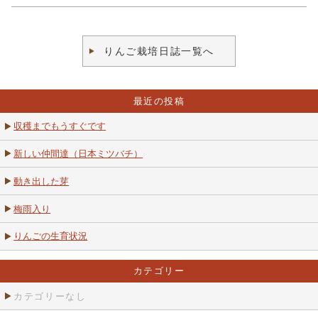
りんご栽培日誌一覧へ
最近の投稿
収穫までもうすぐです
新しい仲間達（日本ミツバチ）
動き出した芽
梅雨入り
りんごの生育状況
カテゴリー
カテゴリーなし