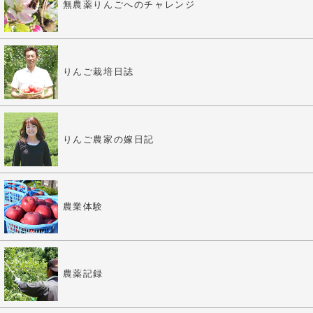
無農薬りんごへのチャレンジ
りんご栽培日誌
りんご農家の嫁日記
農業体験
農薬記録