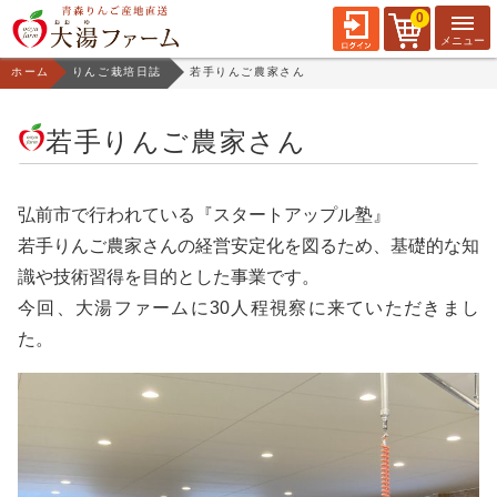
0
ホーム
りんご栽培日誌
若手りんご農家さん
若手りんご農家さん
弘前市で行われている『スタートアップル塾』
若手りんご農家さんの経営安定化を図るため、基礎的な知
識や技術習得を目的とした事業です。
今回、大湯ファームに30人程視察に来ていただきまし
た。