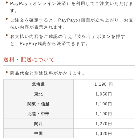
PayPay（オンライン決済）を利用してご注文いただけま
す。
ご注文を確定すると、PayPayの画面が立ち上がり、お支
払い内容が表示されます。
お支払い内容をご確認のうえ「支払う」ボタンを押す
と、PayPay残高から決済できます。
送料・配送について
商品代金と別途送料がかかります。
北海道
1,190 円
東北
1,050円
関東・信越
1,100円
北陸・中部
1,190円
関西
1,270円
中国
1,320円