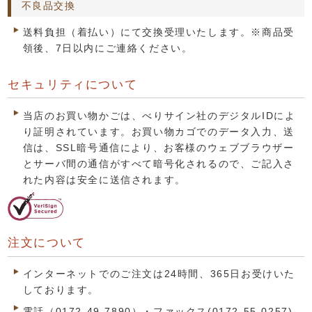
不良品交換
送料負担（着払い）にて交換受理いたします。※商品受
領後、7日以内にご連絡ください。
セキュリティについて
当店のお買い物かごは、べりサイン社のデジタルIDによ
り証明されています。お買い物カゴでのデータ入力、送
信は、SSL暗号通信により、お客様のウェブブラウザー
とサーバ間の通信がすべて暗号化されるので、ご記入さ
れた内容は安全に送信されます。
注文について
インターネットでのご注文は24時間、365日お受けいた
しております。
電話（0172-49-7890）・ファックス(0172-55-0257)