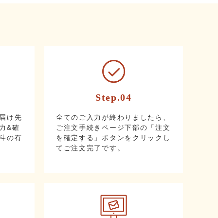
Step.04
届け先
全てのご入力が終わりましたら、
力&確
ご注文手続きページ下部の「注文
斗の有
を確定する」ボタンをクリックし
てご注文完了です。