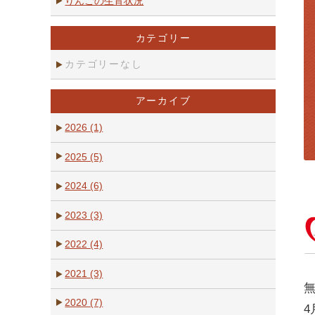
りんごの生育状況
カテゴリー
カテゴリーなし
アーカイブ
2026 (1)
2025 (5)
2024 (6)
2023 (3)
2022 (4)
2021 (3)
2020 (7)