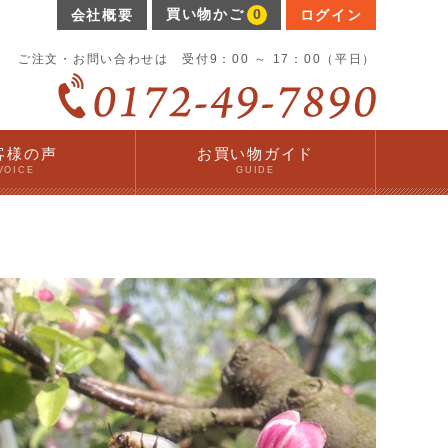
買い物かご
0
会社概要
ログイン
ご注文・お問い合わせは 受付9：00 ～ 17：00（平日）
客様の声
お買い物ガイド
VOICE
GUIDE