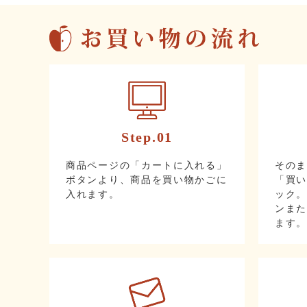
Step.01
その
商品ページの「カートに入れる」
「買
ボタンより、商品を買い物かごに
ック
入れます。
ンま
ます