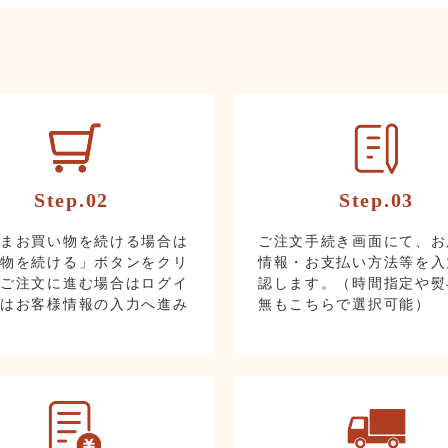
Step.02
Step.03
ままお買い物を続ける場合は
ご注文手続き画面にて、お
い物を続ける」ボタンをクリ
情報・お支払い方法等を入
。ご注文に進む場合はログイ
認します。（時間指定や熨
たはお客様情報の入力へ進み
無もこちらで選択可能）
。