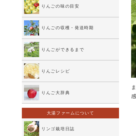
りんごの味の目安
りんごの収穫・発送時期
りんごができるまで
りんごレシピ
りんご大辞典
大湯ファームについて
リンゴ栽培日誌