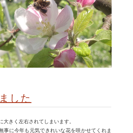
ました
に大きく左右されてしまいます。
、無事に今年も元気できれいな花を咲かせてくれま