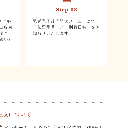
Step.08
発送完了後「発送メール」にて
内に発
「伝票番号」と「到着日時」をお
は収穫
知らせいたします。
場合
送いた
注文について
インターネットでのご注文は24時間、365日お