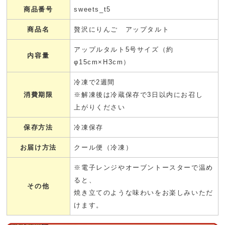
商品番号
sweets_t5
商品名
贅沢にりんご アップタルト
アップルタルト5号サイズ（約
内容量
φ15cm×H3cm）
冷凍で2週間
消費期限
※解凍後は冷蔵保存で3日以内にお召し
上がりください
保存方法
冷凍保存
お届け方法
クール便（冷凍）
※電子レンジやオーブントースターで温め
ると、
その他
焼き立てのような味わいをお楽しみいただ
けます。