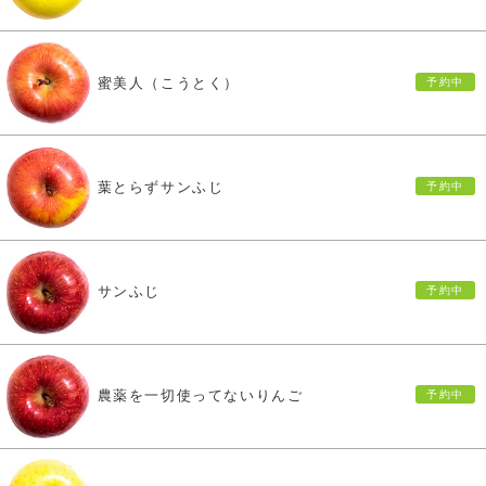
蜜美人（こうとく）
葉とらずサンふじ
サンふじ
農薬を一切使ってないりんご