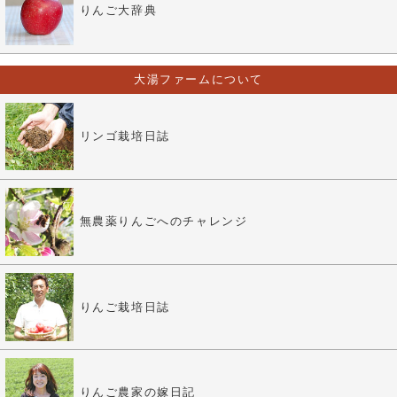
りんご大辞典
大湯ファームについて
リンゴ栽培日誌
無農薬りんごへのチャレンジ
りんご栽培日誌
りんご農家の嫁日記