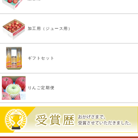
加工用（ジュース用）
ギフトセット
りんご定期便