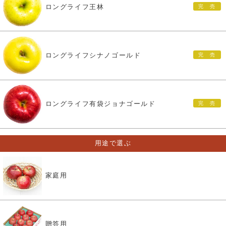
ロングライフ王林
ロングライフシナノゴールド
ロングライフ有袋ジョナゴールド
用途で選ぶ
家庭用
贈答用