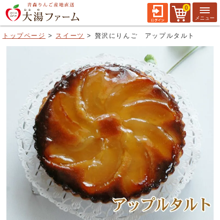
0
トップページ
スイーツ
贅沢にりんご アップルタルト