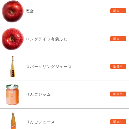
恋空
ロングライフ有袋ふじ
スパークリングジュース
りんごジャム
りんごジュース