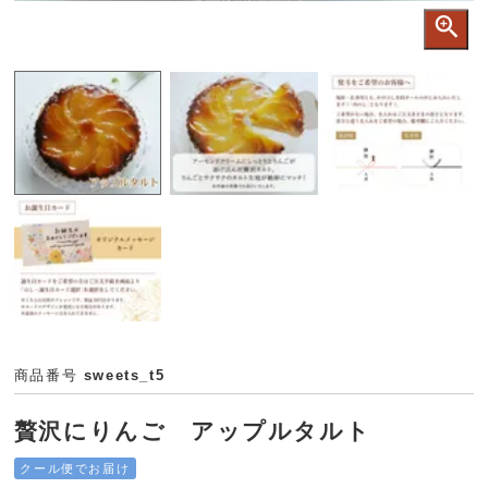
商品番号
sweets_t5
贅沢にりんご アップルタルト
クール便でお届け