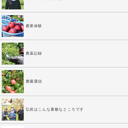
農業体験
農薬記録
農園通信
弘前はこんな素敵なところです