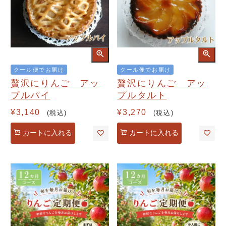
クール便でお届け
クール便でお届け
贅沢にりんご アッ
贅沢にりんご アッ
プルパイ
プルタルト
¥
3,140
¥
3,270
税込
税込
カートに入れる
カートに入れる