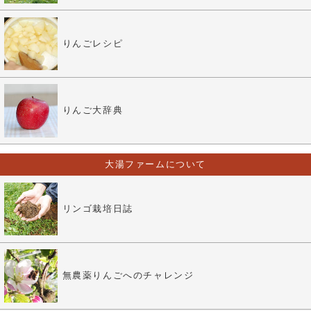
りんごレシピ
りんご大辞典
大湯ファームについて
リンゴ栽培日誌
無農薬りんごへのチャレンジ