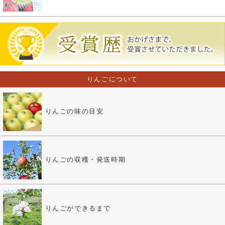
りんごについて
りんごの味の目安
りんごの収穫・発送時期
りんごができるまで