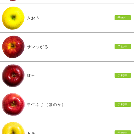
きおう
サンつがる
紅玉
早生ふじ（ほのか）
トキ