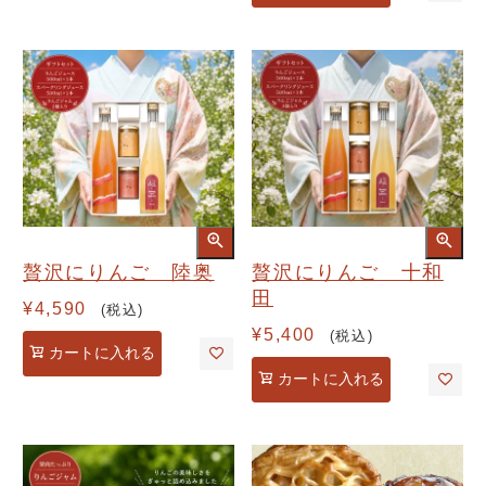
贅沢にりんご 陸奥
贅沢にりんご 十和
田
¥
4,590
税込
¥
5,400
税込
カートに入れる
カートに入れる