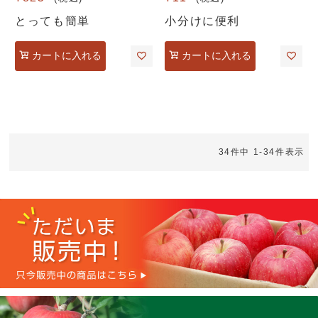
とっても簡単
小分けに便利
カートに入れる
カートに入れる
34
件中
1
-
34
件表示