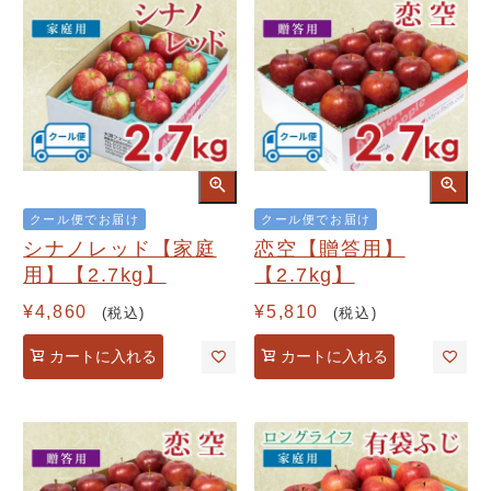
クール便でお届け
クール便でお届け
シナノレッド【家庭
恋空【贈答用】
用】【2.7kg】
【2.7kg】
¥
4,860
¥
5,810
税込
税込
カートに入れる
カートに入れる