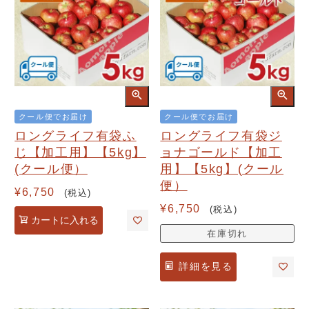
クール便でお届け
クール便でお届け
ロングライフ有袋ふ
ロングライフ有袋ジ
じ【加工用】【5kg】
ョナゴールド【加工
(クール便）
用】【5kg】(クール
便）
¥
6,750
税込
¥
6,750
税込
カートに入れる
在庫切れ
詳細を見る