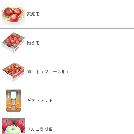
家庭用
贈答用
加工用（ジュース用）
ギフトセット
りんご定期便