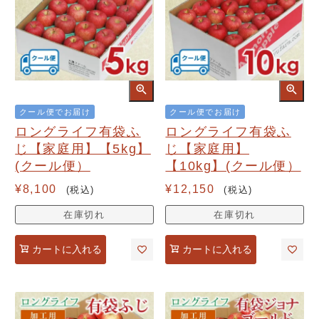
クール便でお届け
クール便でお届け
ロングライフ有袋ふ
ロングライフ有袋ふ
じ【家庭用】【5kg】
じ【家庭用】
(クール便）
【10kg】(クール便）
¥
8,100
¥
12,150
税込
税込
在庫切れ
在庫切れ
カートに入れる
カートに入れる