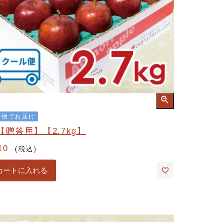
ル便でお届け
【贈答用】【2.7kg】
10
税込
カートに入れる