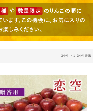
34
件中
1
-
34
件表示