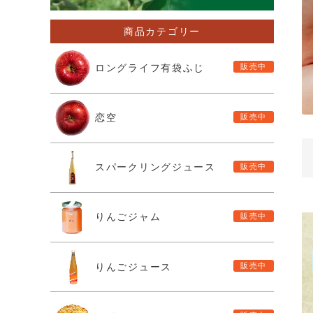
商品カテゴリー
ロングライフ有袋ふじ
恋空
スパークリングジュース
りんごジャム
りんごジュース