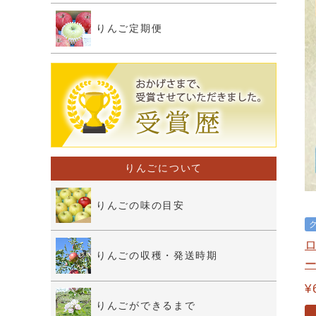
りんご定期便
りんごについて
りんごの味の目安
りんごの収穫・発送時期
¥
りんごができるまで