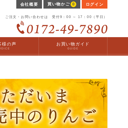
買い物かご
0
会社概要
ログイン
ご注文・お問い合わせは 受付9：00 ～ 17：00（平日）
客様の声
お買い物ガイド
VOICE
GUIDE