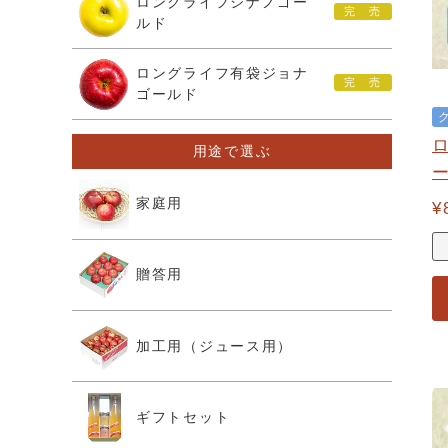
ロングライフシナノゴー
ルド
ロングライフ有袋ジョナ
ゴールド
用途で選ぶ
家庭用
¥
贈答用
加工用（ジュース用）
ギフトセット