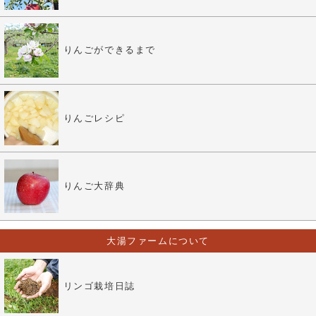
りんごができるまで
りんごレシピ
りんご大辞典
大湯ファームについて
リンゴ栽培日誌