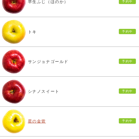
早生ふじ（ほのか）
トキ
サンジョナゴールド
シナノスイート
星の金貨