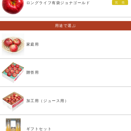
ロングライフ有袋ジョナゴールド
用途で選ぶ
家庭用
贈答用
加工用（ジュース用）
ギフトセット