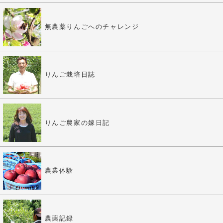
無農薬りんごへのチャレンジ
りんご栽培日誌
りんご農家の嫁日記
農業体験
農薬記録