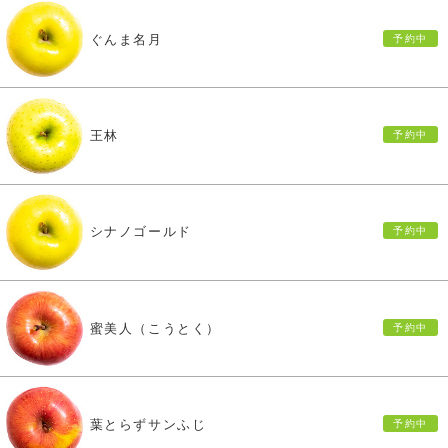
ぐんま名月
王林
シナノゴールド
蜜美人（こうとく）
葉とらずサンふじ