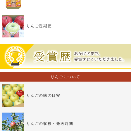
りんご定期便
りんごについて
りんごの味の目安
りんごの収穫・発送時期