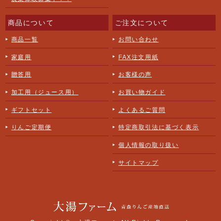
商品について
ご注文について
商品一覧
お問い合わせ
家庭用
FAX注文用紙
贈答用
お客様の声
加工用（ジュース用）
お買い物ガイド
ギフトセット
よくあるご質問
りんご定期便
特定商取引法に基づく表示
個人情報の取り扱い
サイトマップ