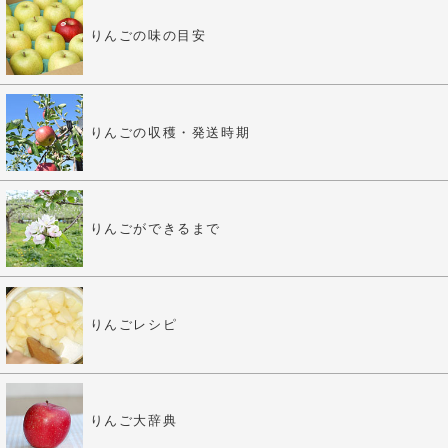
りんごの味の目安
りんごの収穫・発送時期
りんごができるまで
りんごレシピ
りんご大辞典