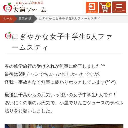
0
ホーム
農業体験
にぎやかな女子中学生6人ファームスティ
にぎやかな女子中学生6人ファ
ームスティ
春の修学旅行の受け入れが無事に終了しました^^
最後は3連チャンでちょっと忙しかったですが、
怪我・事故もなく無事に終わりホッとしています(*^-^)
最後は千葉からの元気いっぱいの女子中学生6人です！
あいにくの雨のお天気で、小屋でりんごジュースのラベル
貼りをお願いしました。