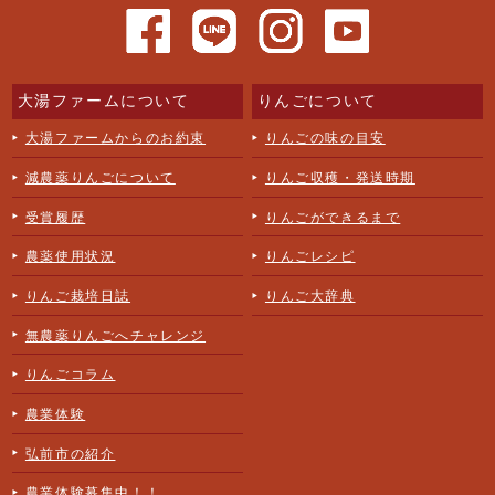
大湯ファームについて
りんごについて
大湯ファームからのお約束
りんごの味の目安
減農薬りんごについて
りんご収穫・発送時期
受賞履歴
りんごができるまで
農薬使用状況
りんごレシピ
りんご栽培日誌
りんご大辞典
無農薬りんごへチャレンジ
りんごコラム
農業体験
弘前市の紹介
農業体験募集中！！