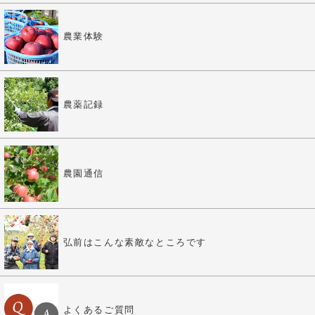
農業体験
農薬記録
農園通信
弘前はこんな素敵なところです
よくあるご質問