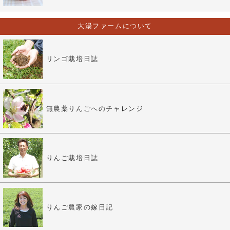
大湯ファームについて
リンゴ栽培日誌
無農薬りんごへのチャレンジ
りんご栽培日誌
りんご農家の嫁日記