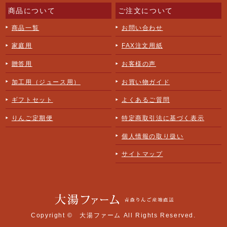
商品について
ご注文について
商品一覧
お問い合わせ
家庭用
FAX注文用紙
贈答用
お客様の声
加工用（ジュース用）
お買い物ガイド
ギフトセット
よくあるご質問
りんご定期便
特定商取引法に基づく表示
個人情報の取り扱い
サイトマップ
Copyright ©
大湯ファーム
All Rights Reserved.