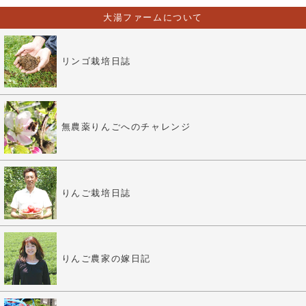
大湯ファームについて
リンゴ栽培日誌
無農薬りんごへのチャレンジ
りんご栽培日誌
りんご農家の嫁日記