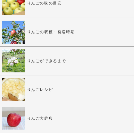
りんごの味の目安
りんごの収穫・発送時期
りんごができるまで
りんごレシピ
りんご大辞典