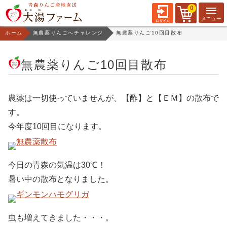
0
ホーム
無農薬りんごへチャレンジ
無農薬りんご10回目散布
無農薬りんご10回目散布
農薬は一切使っていませんが、【酢】と【ＥＭ】の散布で
す。
今年度10回目になります。
今日の青森の気温は30℃！
暑い中の散布となりました。
虫も増えてきました・・・。