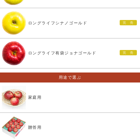
ロングライフシナノゴールド
ロングライフ有袋ジョナゴールド
用途で選ぶ
家庭用
贈答用