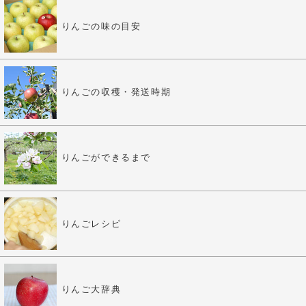
りんごの味の目安
りんごの収穫・発送時期
りんごができるまで
りんごレシピ
りんご大辞典