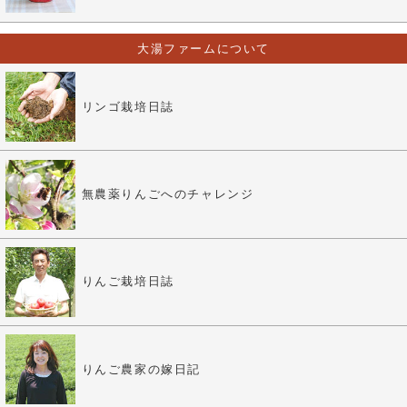
大湯ファームについて
リンゴ栽培日誌
無農薬りんごへのチャレンジ
りんご栽培日誌
りんご農家の嫁日記