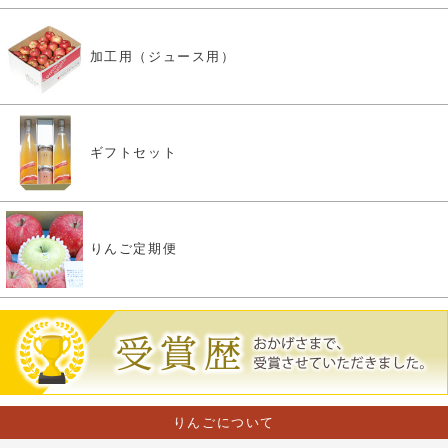
加工用（ジュース用）
ギフトセット
りんご定期便
りんごについて