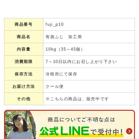
商品番号
fuji_p10
商品名
有袋ふじ 加工用
内容量
10kg（35～45個）
消費期限
7～10日以内にお召し上がり下さい
保存方法
冷暗所にて保存
お届け方法
クール便
その他
※こちらの商品は、販売中です