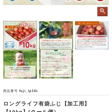
商品番号
fuji_lp10c
ロングライフ有袋ふじ【加工用】
【10kg】(クール便）