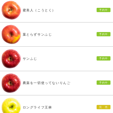
蜜美人（こうとく）
葉とらずサンふじ
サンふじ
農薬を一切使ってないりんご
ロングライフ王林