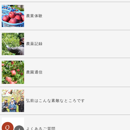
農業体験
農薬記録
農園通信
弘前はこんな素敵なところです
よくあるご質問