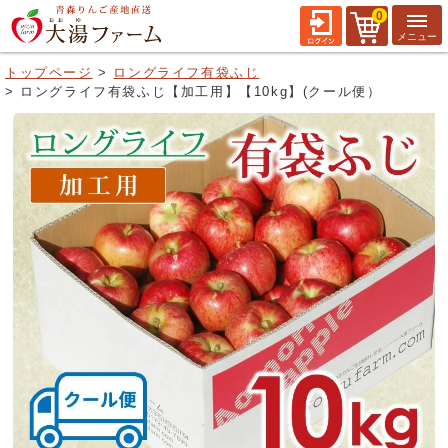
0
トップページ
ロングライフ有袋ふじ
ロングライフ有袋ふじ【加工用】【10kg】(クール便）