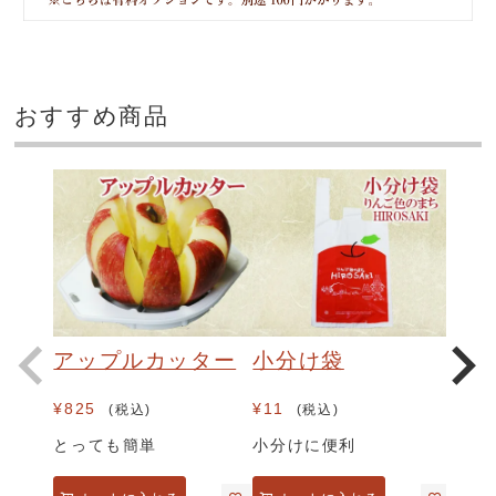
おすすめ商品
アップルカッター
小分け袋
¥
825
¥
11
税込
税込
とっても簡単
小分けに便利