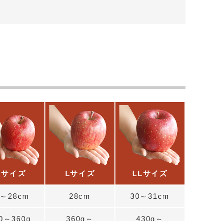
Mサイズ
Lサイズ
LLサイズ
7～28cm
28cm
30～31cm
0～360g
360g～
430g～