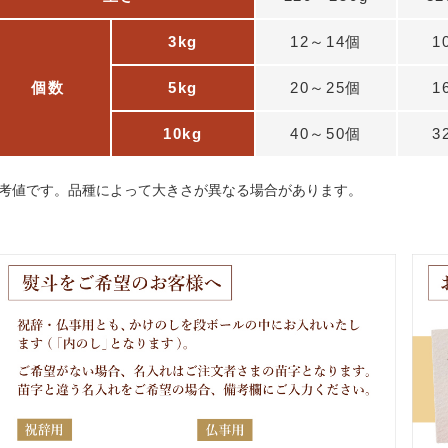
3kg
12～14個
1
個数
5kg
20～25個
1
10kg
40～50個
3
考値です。品種によって大きさが異なる場合があります。