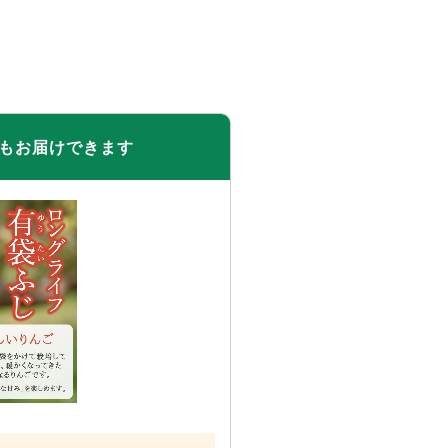
も
お届けできます