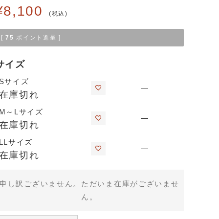
¥
8,100
税込
[
75
ポイント進呈 ]
サイズ
Sサイズ
—
在庫切れ
M～Lサイズ
—
在庫切れ
LLサイズ
—
在庫切れ
申し訳ございません。ただいま在庫がございませ
ん。