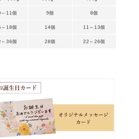
0～11個
9個
8個
6～18個
14個
11～13個
2～36個
28個
22～26個