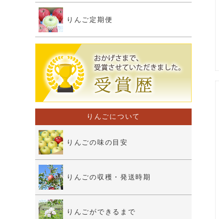
りんご定期便
りんごについて
りんごの味の目安
りんごの収穫・発送時期
りんごができるまで