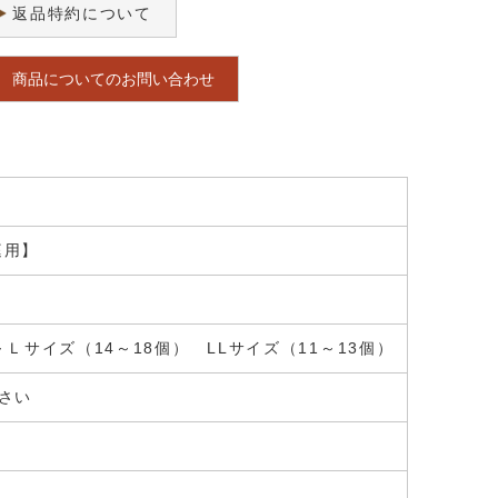
返品特約について
商品についてのお問い合わせ
庭用】
～Ｌサイズ（14～18個） LLサイズ（11～13個）
さい