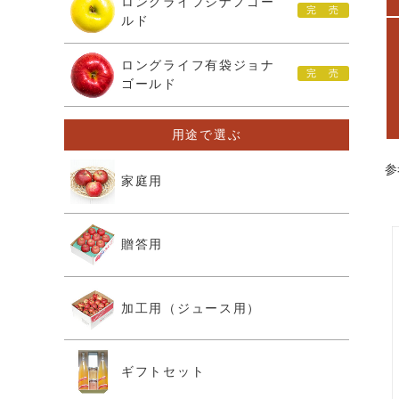
ロングライフシナノゴー
ルド
ロングライフ有袋ジョナ
ゴールド
用途で選ぶ
参
家庭用
贈答用
加工用（ジュース用）
ギフトセット