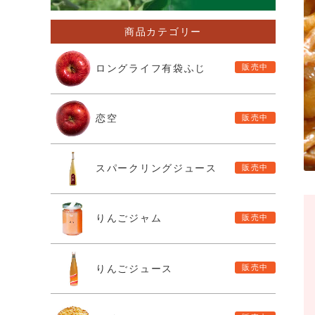
商品カテゴリー
ロングライフ有袋ふじ
恋空
スパークリングジュース
りんごジャム
りんごジュース