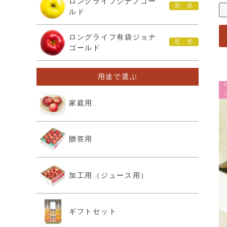
ロングライフシナノゴー
ルド
ロングライフ有袋ジョナ
ゴールド
用途で選ぶ
家庭用
贈答用
加工用（ジュース用）
ギフトセット