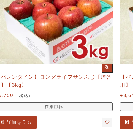
【バレンタイン】ロングライフサンふじ【贈答
【バ
】【3kg】
用】
6,750
¥
8,6
税込
在庫切れ
詳細を見る