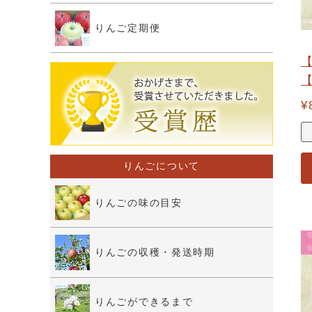
りんご定期便
【
¥
りんごについて
りんごの味の目安
りんごの収穫・発送時期
りんごができるまで