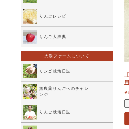
りんごレシピ
りんご大辞典
大湯ファームについて
リンゴ栽培日誌
用
無農薬りんごへのチャレ
¥
ンジ
りんご栽培日誌