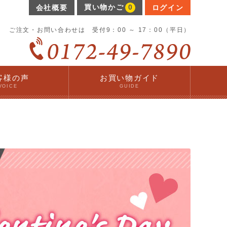
買い物かご
0
会社概要
ログイン
ご注文・お問い合わせは 受付9：00 ～ 17：00（平日）
客様の声
お買い物ガイド
VOICE
GUIDE