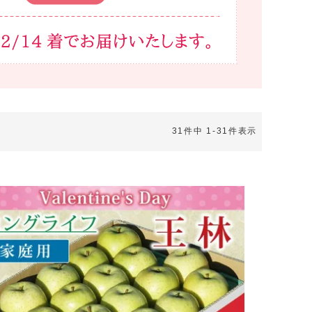
31
件中
1
-
31
件表示