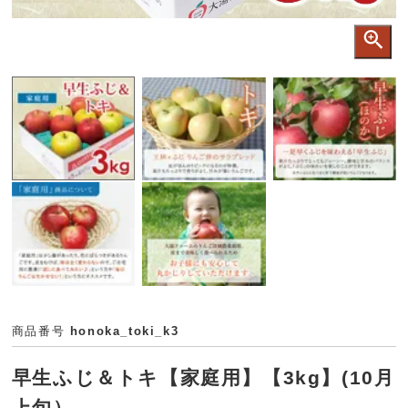
商品番号
honoka_toki_k3
早生ふじ＆トキ【家庭用】【3kg】(10月
上旬）