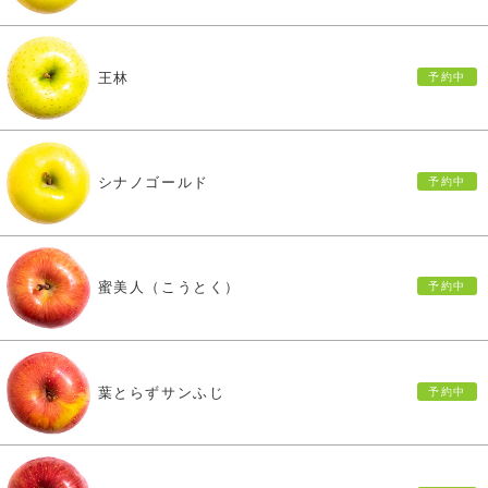
王林
シナノゴールド
蜜美人（こうとく）
葉とらずサンふじ