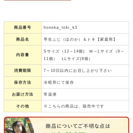
商品番号
honoka_toki_k3
商品名
早生ふじ（ほのか）＆トキ【家庭用】
Sサイズ（12～14個) Ｍ～Lサイズ（9～
内容量
11個） LLサイズ(8個）
消費期限
7～10日以内にお召し上がり下さい
保存方法
冷暗所にて保存
お届け方法
常温便
その他
※こちらの商品は、販売中です