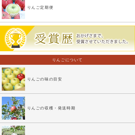
りんご定期便
りんごについて
りんごの味の目安
りんごの収穫・発送時期