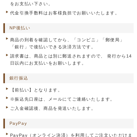
をお支払い下さい。
代金引換手数料はお客様負担でお願いいたします。
NP後払い
商品の到着を確認してから、「コンビニ」「郵便局」
「銀行」で後払いできる決済方法です。
請求書は、商品とは別に郵送されますので、 発行から14
日以内にお支払いをお願いします。
銀行振込
【前払い】となります。
※振込先口座は、メールにてご連絡いたします。
ご入金確認後、商品を発送いたします。
PayPay
PayPay（オンライン決済）を利用してご注文いただけま