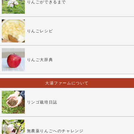
りんごができるまで
りんごレシピ
りんご大辞典
大湯ファームについて
リンゴ栽培日誌
無農薬りんごへのチャレンジ