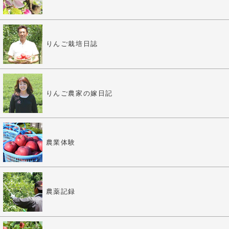
りんご栽培日誌
りんご農家の嫁日記
農業体験
農薬記録