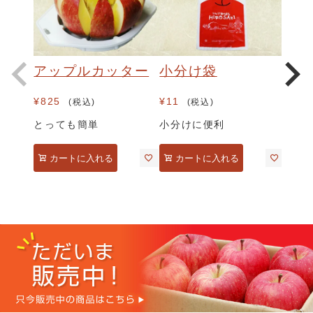
アップルカッター
小分け袋
¥
825
¥
11
税込
税込
とっても簡単
小分けに便利
カートに入れる
カートに入れる