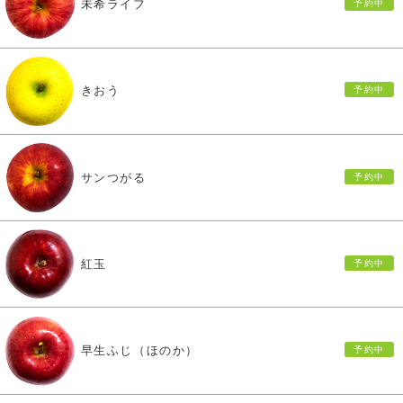
未希ライフ
きおう
サンつがる
紅玉
早生ふじ（ほのか）