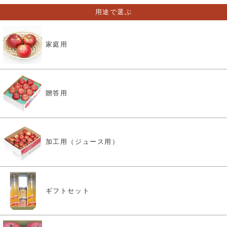
用途で選ぶ
家庭用
贈答用
加工用（ジュース用）
ギフトセット