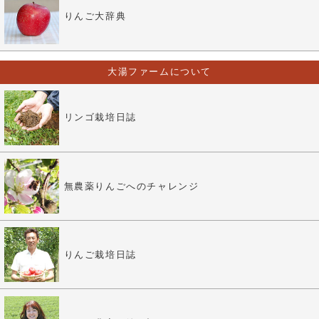
りんご大辞典
大湯ファームについて
リンゴ栽培日誌
無農薬りんごへのチャレンジ
りんご栽培日誌