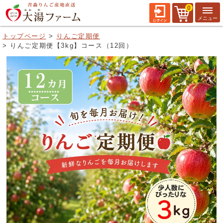
0
トップページ
りんご定期便
りんご定期便【3kg】コース（12回）