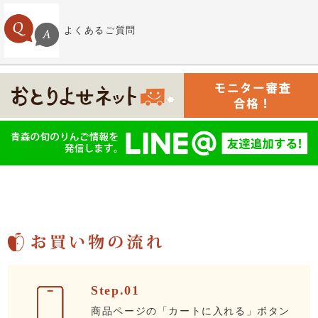
よくあるご質問
Step.01
商品ページの「カートに入れる」ボタン