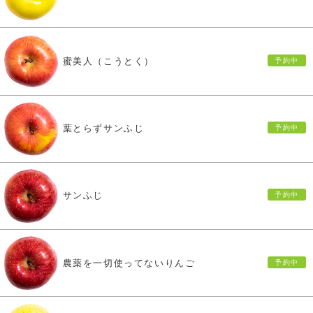
蜜美人（こうとく）
葉とらずサンふじ
サンふじ
農薬を一切使ってないりんご