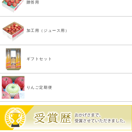
贈答用
加工用（ジュース用）
ギフトセット
りんご定期便