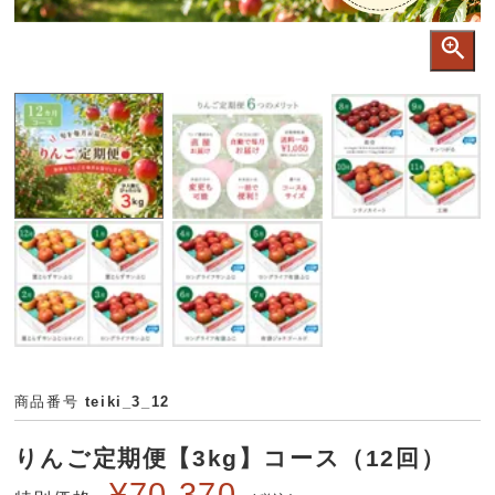
商品番号
teiki_3_12
りんご定期便【3kg】コース（12回）
¥
70,370