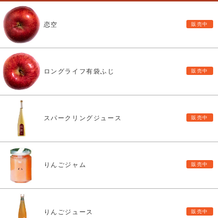
恋空
ロングライフ有袋ふじ
スパークリングジュース
りんごジャム
りんごジュース