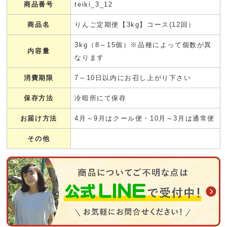
商品番号
teiki_3_12
商品名
りんご定期便【3kg】コース(12回）
3kg（8～15個）※品種によって個数が異
内容量
なります
消費期限
7～10日以内にお召し上がり下さい
保存方法
冷暗所にて保存
お届け方法
4月～9月はクール便・10月～3月は通常便
その他