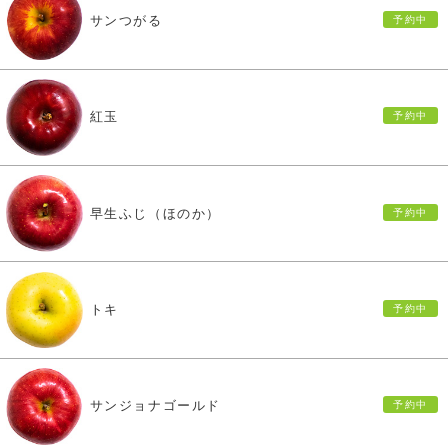
サンつがる
紅玉
早生ふじ（ほのか）
トキ
サンジョナゴールド