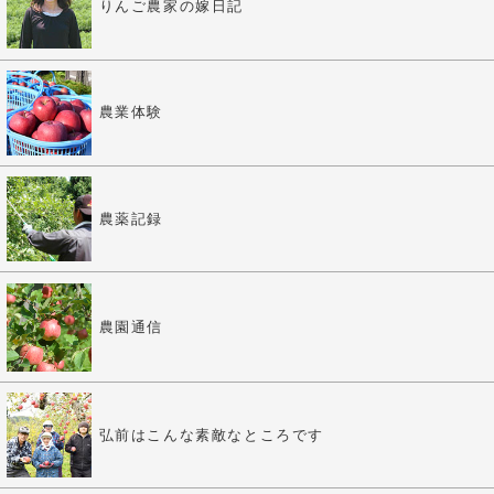
りんご農家の嫁日記
農業体験
農薬記録
農園通信
弘前はこんな素敵なところです