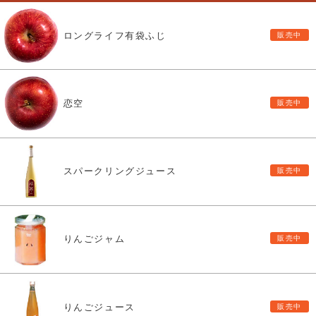
ロングライフ有袋ふじ
恋空
スパークリングジュース
りんごジャム
りんごジュース