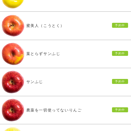
蜜美人（こうとく）
葉とらずサンふじ
サンふじ
農薬を一切使ってないりんご