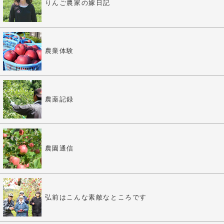
りんご農家の嫁日記
農業体験
農薬記録
農園通信
弘前はこんな素敵なところです