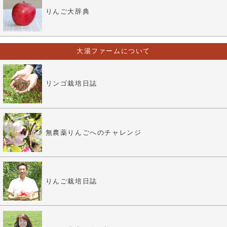
りんご大辞典
大湯ファームについて
リンゴ栽培日誌
無農薬りんごへのチャレンジ
りんご栽培日誌