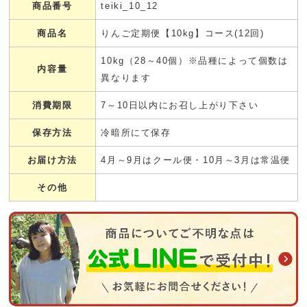
商品番号
teiki_10_12
商品名
りんご定期便【10kg】コース(12回)
10kg（28～40個）※品種によって個数は
内容量
異なります
消費期限
7～10日以内にお召し上がり下さい
保存方法
冷暗所にて保存
お届け方法
4月～9月はクール便・10月～3月は常温便
その他