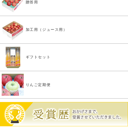
贈答用
加工用（ジュース用）
ギフトセット
りんご定期便