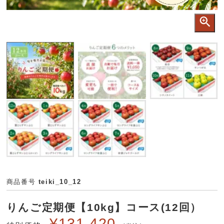
商品番号
teiki_10_12
りんご定期便【10kg】コース(12回）
¥
131,420