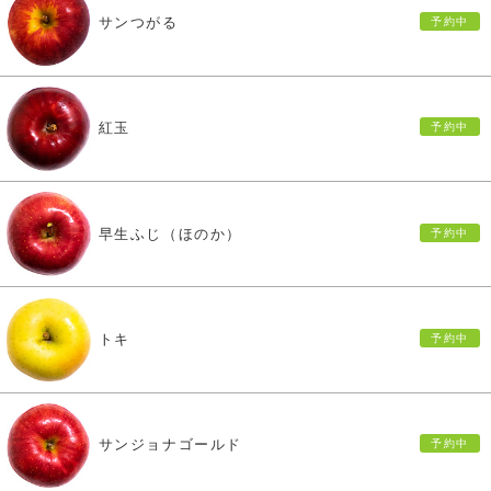
サンつがる
紅玉
早生ふじ（ほのか）
トキ
サンジョナゴールド