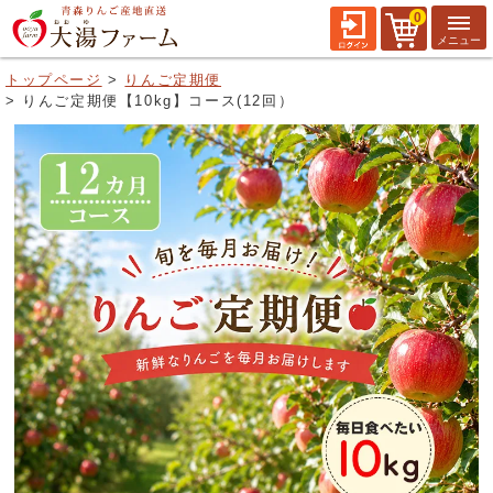
0
トップページ
りんご定期便
りんご定期便【10kg】コース(12回）