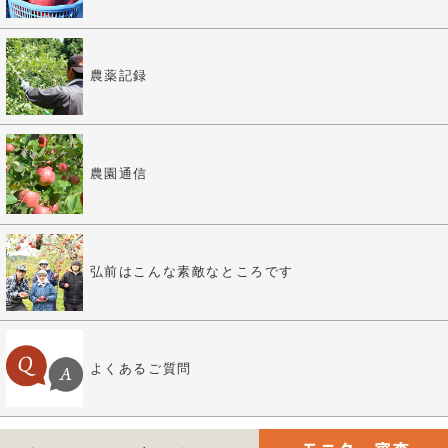
農薬記録
農園通信
弘前はこんな素敵なところです
よくあるご質問