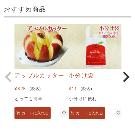
おすすめ商品
アップルカッター
小分け袋
¥
825
¥
11
税込
税込
とっても簡単
小分けに便利
カートに入れる
カートに入れる