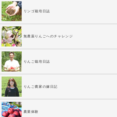
リンゴ栽培日誌
無農薬りんごへのチャレンジ
りんご栽培日誌
りんご農家の嫁日記
農業体験