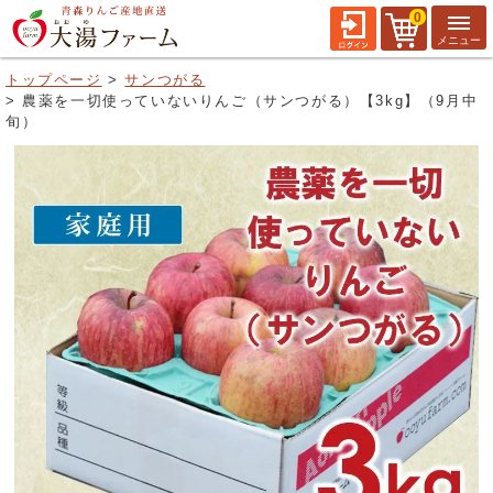
0
トップページ
サンつがる
農薬を一切使っていないりんご（サンつがる）【3kg】（9月中
旬）