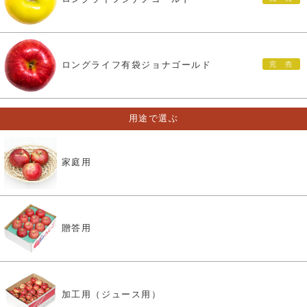
ロングライフ有袋ジョナゴールド
用途で選ぶ
家庭用
贈答用
加工用（ジュース用）