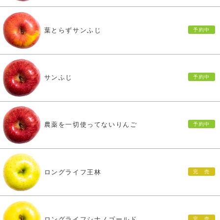
葉とらずサンふじ
サンふじ
農薬を一切使ってないりんご
ロングライフ王林
ロングライフシナノゴールド