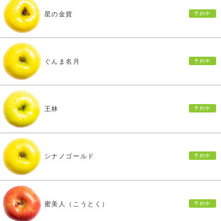
星の金貨
ぐんま名月
王林
シナノゴールド
蜜美人（こうとく）