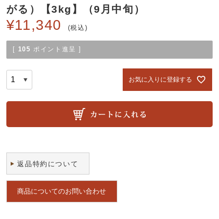
がる）【3kg】（9月中旬）
¥
11,340
税込
[
105
ポイント進呈 ]
お気に入りに登録する
返品特約について
商品についてのお問い合わせ