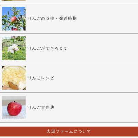
りんごの収穫・発送時期
りんごができるまで
りんごレシピ
りんご大辞典
大湯ファームについて