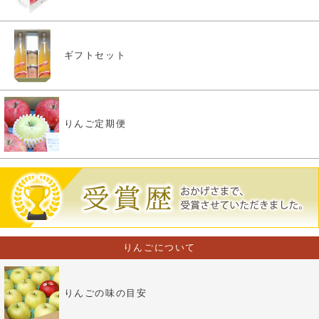
ギフトセット
りんご定期便
りんごについて
りんごの味の目安