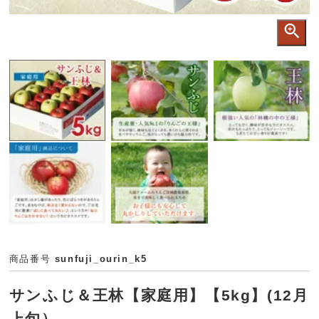
商品番号
sunfuji_ourin_k5
サンふじ＆王林【家庭用】【5kg】(12月
上旬）