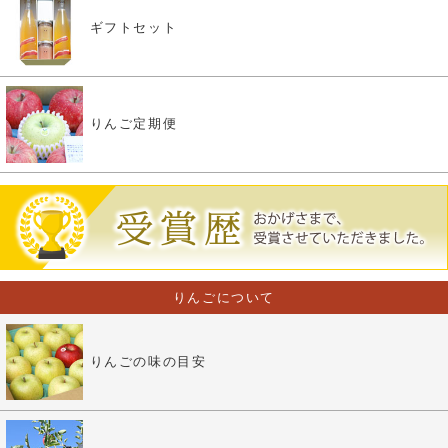
ギフトセット
りんご定期便
りんごについて
りんごの味の目安