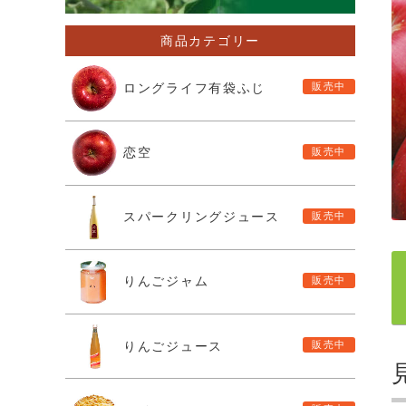
商品カテゴリー
ロングライフ有袋ふじ
恋空
スパークリングジュース
りんごジャム
りんごジュース