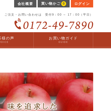
買い物かご
0
会社概要
ログイン
ご注文・お問い合わせは 受付9：00 ～ 17：00（平日）
客様の声
お買い物ガイド
VOICE
GUIDE