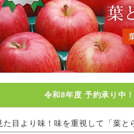
令和8年度 予約承り中
見た目より味！味を重視して「葉と