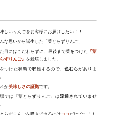
味しいりんごをお客様にお届けしたい！！
んな思いから誕生した「葉とらずりんご」
た目にはこだわらずに、最後まで葉をつけた
『葉
らずりんご』
を栽培しました。
をつけた状態で収穫するので、
色むら
がありま
。
れが
美味しさの証拠
です。
場では『葉とらずりんご』は
流通されていませ
。
とらずりんごを購入できるのは
ココ
だけです！！