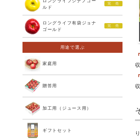
ロングライフシナノゴー
ルド
ロングライフ有袋ジョナ
ゴールド
用途で選ぶ
家庭用
贈答用
加工用（ジュース用）
ギフトセット