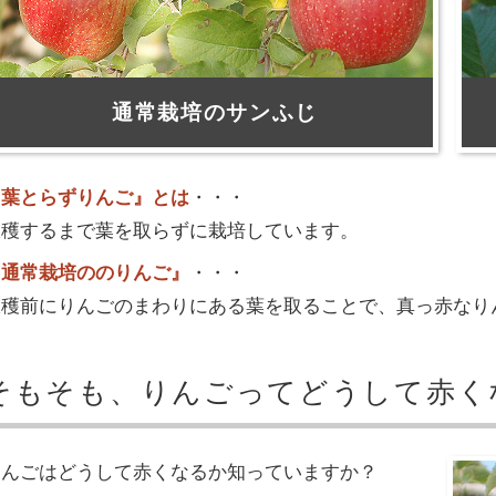
通常栽培のサンふじ
『葉とらずりんご』とは
・・・
収穫するまで葉を取らずに栽培しています。
『通常栽培ののりんご』
・・・
収穫前にりんごのまわりにある葉を取ることで、真っ赤なり
そもそも、りんごってどうして赤く
りんごはどうして赤くなるか知っていますか？