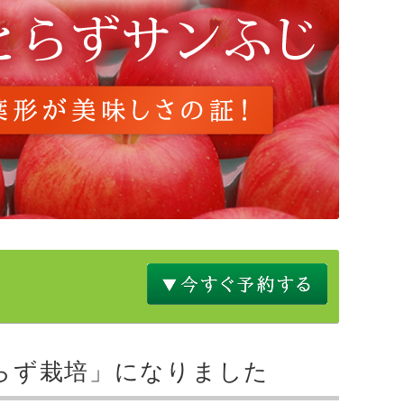
！
らず栽培」になりました