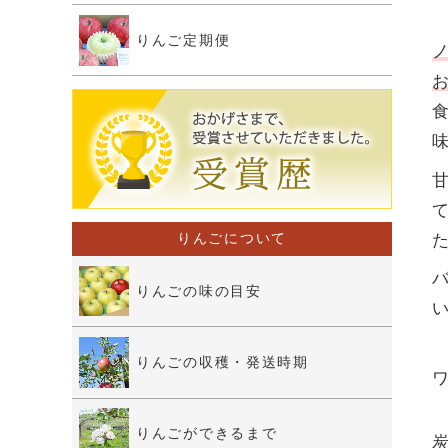
りんご定期便
りんごについて
りんごの味の目安
りんごの収穫・発送時期
りんごができるまで