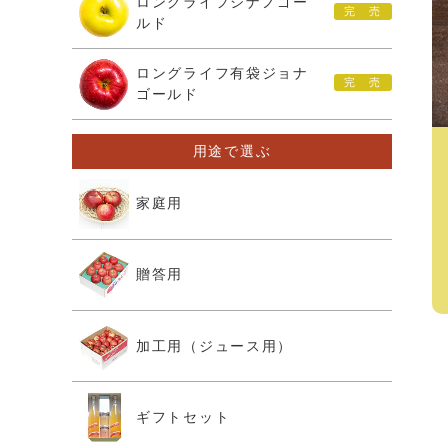
ロングライフシナノゴー
ルド
ロングライフ有袋ジョナ
ゴールド
用途で選ぶ
家庭用
贈答用
加工用（ジュース用）
ギフトセット