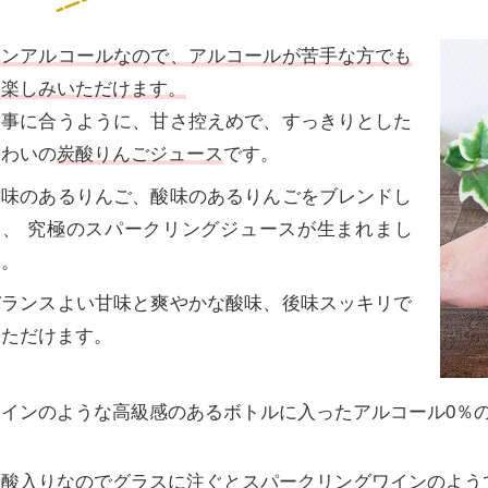
ノンアルコールなので、アルコールが苦手な方でも
お楽しみいただけます。
食事に合うように、甘さ控えめで、すっきりとした
味わいの
炭酸りんごジュース
です。
甘味のあるりんご、酸味のあるりんごをブレンドし
て、 究極のスパークリングジュースが生まれまし
た。
バランスよい甘味と爽やかな酸味、後味スッキリで
いただけます。
ワインのような高級感のあるボトルに入ったアルコール0％
炭酸入りなのでグラスに注ぐとスパークリングワインのよう