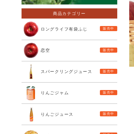
商品カテゴリー
ロングライフ有袋ふじ
恋空
スパークリングジュース
りんごジャム
りんごジュース