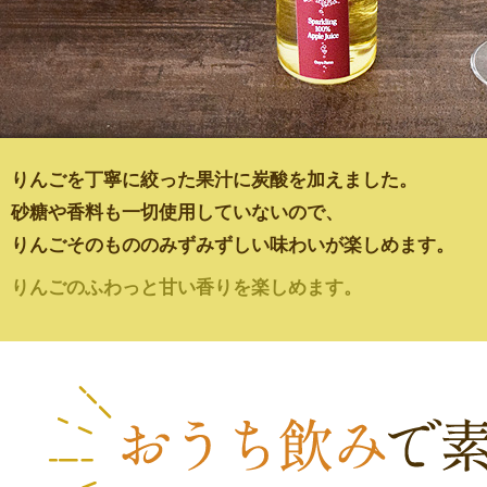
りんごを丁寧に絞った果汁に炭酸を加えました。
砂糖や香料も一切使用していないので、
りんごそのもののみずみずしい味わいが楽しめます。
りんごのふわっと甘い香りを楽しめます。