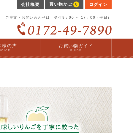
買い物かご
0
会社概要
ログイン
ご注文・お問い合わせは 受付9：00 ～ 17：00（平日）
客様の声
お買い物ガイド
VOICE
GUIDE