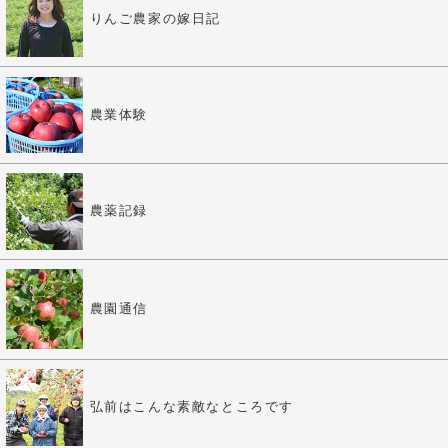
りんご農家の嫁日記
農業体験
農薬記録
農園通信
弘前はこんな素敵なところです