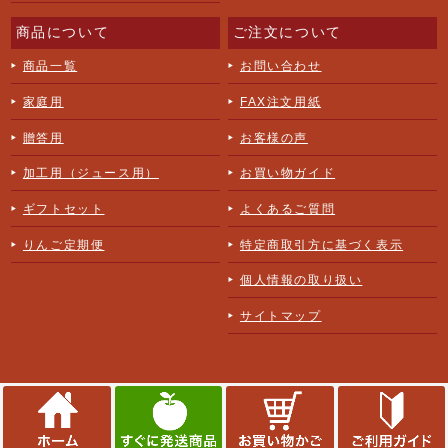
商品について
ご注文について
商品一覧
お問い合わせ
家庭用
FAX注文用紙
贈答用
お客様の声
加工用（ジュース用）
お買い物ガイド
ギフトセット
よくあるご質問
りんご定期便
特定商取引方に基づく表示
個人情報の取り扱い
サイトマップ
Copyright ©
大湯ファーム
All Rights Reserved.