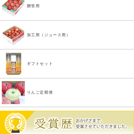
贈答用
加工用（ジュース用）
ギフトセット
りんご定期便