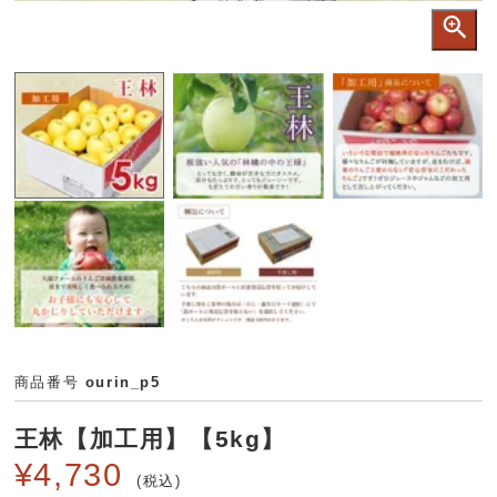
商品番号
ourin_p5
王林【加工用】【5kg】
¥
4,730
税込