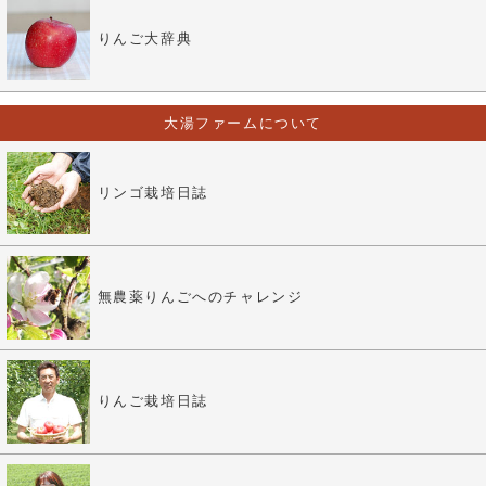
りんご大辞典
大湯ファームについて
リンゴ栽培日誌
無農薬りんごへのチャレンジ
りんご栽培日誌