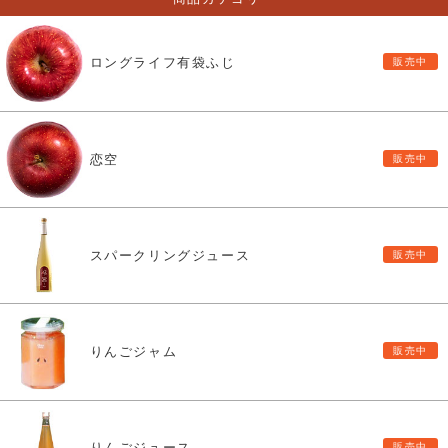
ロングライフ有袋ふじ
恋空
スパークリングジュース
りんごジャム
りんごジュース