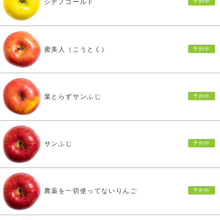
シナノゴールド
蜜美人（こうとく）
葉とらずサンふじ
サンふじ
農薬を一切使ってないりんご