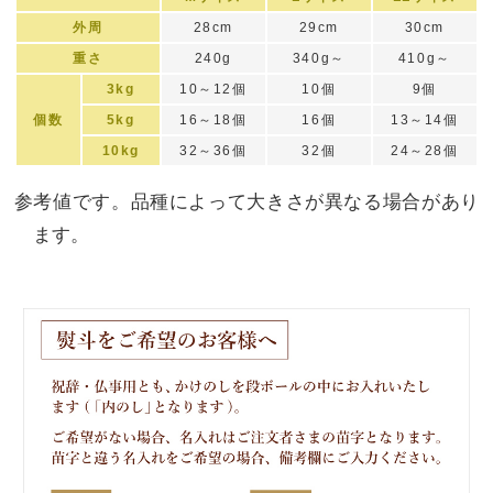
外周
28cm
29cm
30cm
重さ
240g
340g～
410g～
3kg
10～12個
10個
9個
個数
5kg
16～18個
16個
13～14個
10kg
32～36個
32個
24～28個
参考値です。品種によって大きさが異なる場合があり
ます。