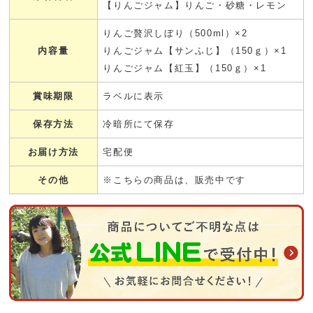
【りんごジャム】りんご・砂糖・レモン
りんご贅沢しぼり（500ml）×2
内容量
りんごジャム【サンふじ】（150ｇ）×1
りんごジャム【紅玉】（150ｇ）×1
賞味期限
ラベルに表示
保存方法
冷暗所にて保存
お届け方法
宅配便
その他
※こちらの商品は、販売中です