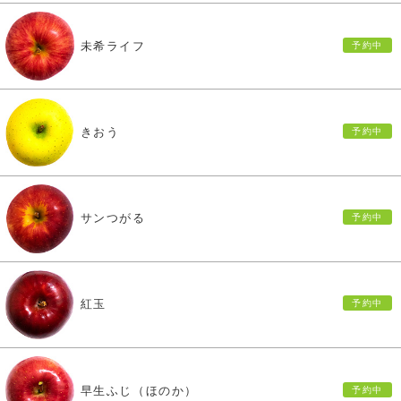
未希ライフ
きおう
サンつがる
紅玉
早生ふじ（ほのか）