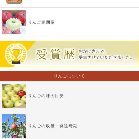
りんご定期便
りんごについて
りんごの味の目安
りんごの収穫・発送時期