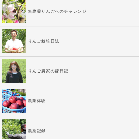
無農薬りんごへのチャレンジ
りんご栽培日誌
りんご農家の嫁日記
農業体験
農薬記録