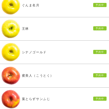
ぐんま名月
王林
シナノゴールド
蜜美人（こうとく）
葉とらずサンふじ