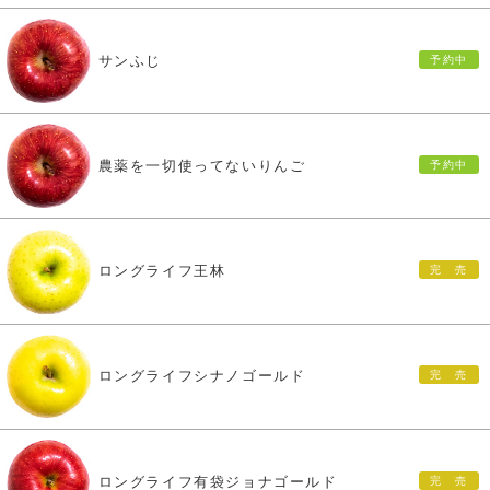
サンふじ
農薬を一切使ってないりんご
ロングライフ王林
ロングライフシナノゴールド
ロングライフ有袋ジョナゴールド