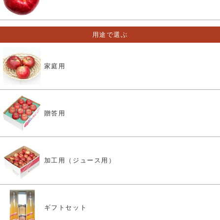
用途で選ぶ
家庭用
贈答用
加工用（ジュース用）
ギフトセット