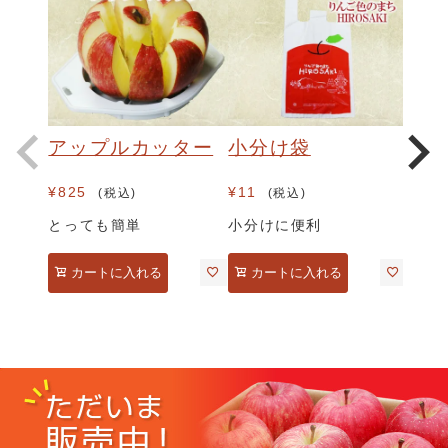
アップルカッター
小分け袋
¥
825
¥
11
税込
税込
とっても簡単
小分けに便利
カートに入れる
カートに入れる