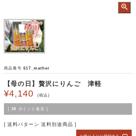
商品番号
617_mather
【母の日】贅沢にりんご 津軽
¥
4,140
税込
[
38
ポイント進呈 ]
送料パターン
送料別途商品