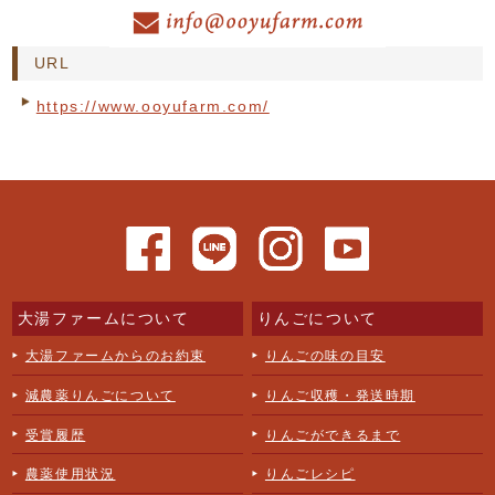
URL
https://www.ooyufarm.com/
大湯ファームについて
りんごについて
大湯ファームからのお約束
りんごの味の目安
減農薬りんごについて
りんご収穫・発送時期
受賞履歴
りんごができるまで
農薬使用状況
りんごレシピ