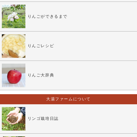
りんごができるまで
りんごレシピ
りんご大辞典
大湯ファームについて
リンゴ栽培日誌