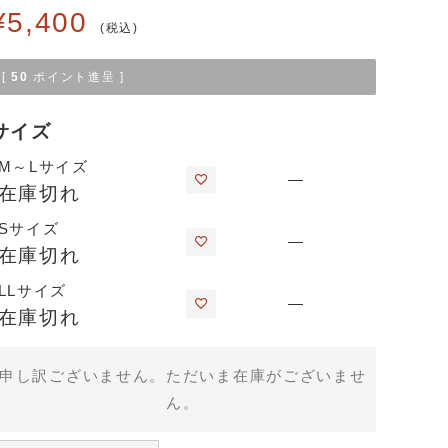
¥
5,400
税込
[
50
ポイント進呈 ]
サイズ
M～Lサイズ
—
在庫切れ
Sサイズ
—
在庫切れ
LLサイズ
—
在庫切れ
申し訳ございません。ただいま在庫がございませ
ん。