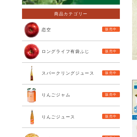
商品カテゴリー
恋空
ロングライフ有袋ふじ
スパークリングジュース
りんごジャム
りんごジュース