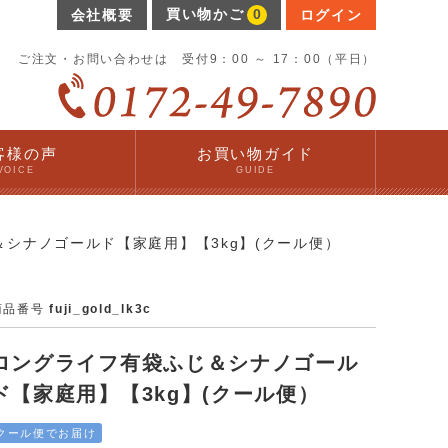
買い物かご
0
会社概要
ログイン
ご注文・お問い合わせは 受付9：00 ～ 17：00（平日）
客様の声
お買い物ガイド
VOICE
GUIDE
シナノゴールド【家庭用】【3kg】(クール便）
商品番号
fuji_gold_lk3c
ロングライフ有袋ふじ＆シナノゴール
ド【家庭用】【3kg】(クール便）
クール便でお届け