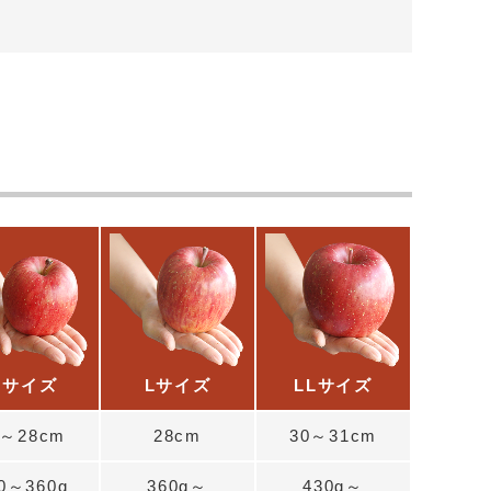
Mサイズ
Lサイズ
LLサイズ
7～28cm
28cm
30～31cm
0～360g
360g～
430g～