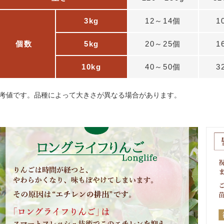
3kg
12～14個
1
個数
5kg
20～25個
1
10kg
40～50個
3
考値です。品種によって大きさが異なる場合があります。