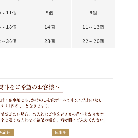
0～11個
9個
8個
6～18個
14個
11～13個
2～36個
28個
22～26個