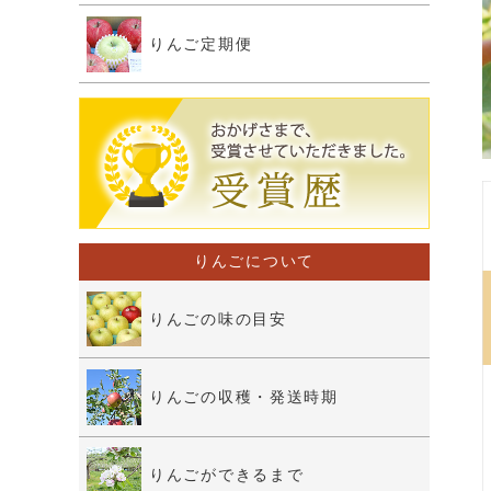
りんご定期便
りんごについて
りんごの味の目安
りんごの収穫・発送時期
りんごができるまで