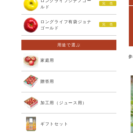
ロングライフシナノゴー
ルド
ロングライフ有袋ジョナ
ゴールド
用途で選ぶ
参
家庭用
贈答用
加工用（ジュース用）
ギフトセット