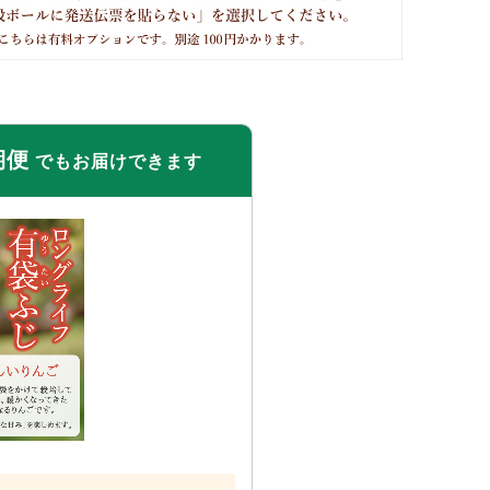
期便
でも
お届けできます