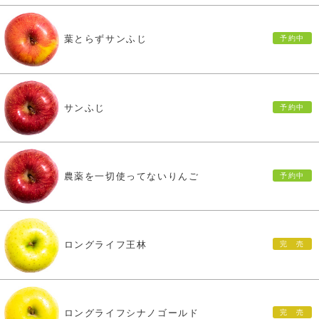
葉とらずサンふじ
サンふじ
農薬を一切使ってないりんご
ロングライフ王林
ロングライフシナノゴールド