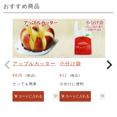
おすすめ商品
アップルカッター
小分け袋
¥
825
¥
11
税込
税込
とっても簡単
小分けに便利
カートに入れる
カートに入れる