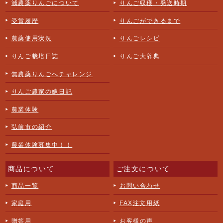
減農薬りんごについて
りんご収穫・発送時期
受賞履歴
りんごができるまで
農薬使用状況
りんごレシピ
りんご栽培日誌
りんご大辞典
無農薬りんごへチャレンジ
りんご農家の嫁日記
農業体験
弘前市の紹介
農業体験募集中！！
商品について
ご注文について
商品一覧
お問い合わせ
家庭用
FAX注文用紙
贈答用
お客様の声