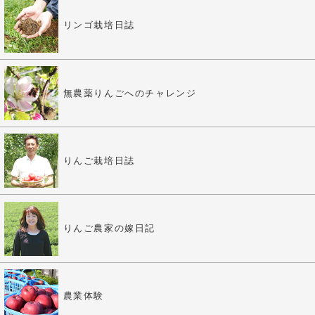
リンゴ栽培日誌
無農薬りんごへのチャレンジ
りんご栽培日誌
りんご農家の嫁日記
農業体験