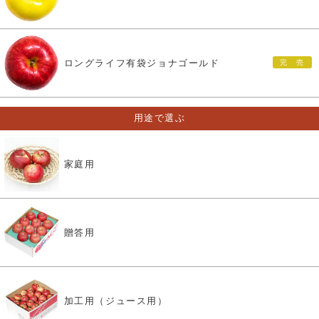
ロングライフ有袋ジョナゴールド
用途で選ぶ
家庭用
贈答用
加工用（ジュース用）