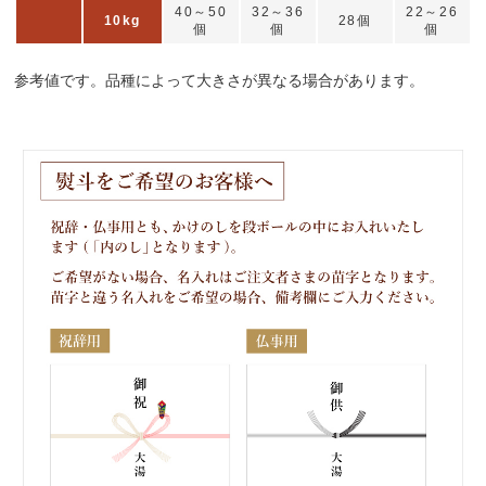
40～50
32～36
22～26
10kg
28個
個
個
個
参考値です。品種によって大きさが異なる場合があります。