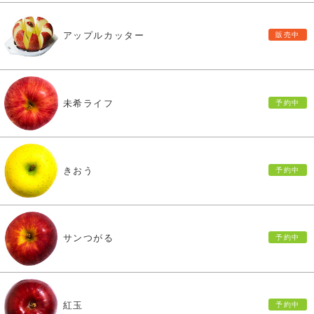
アップルカッター
未希ライフ
きおう
サンつがる
紅玉