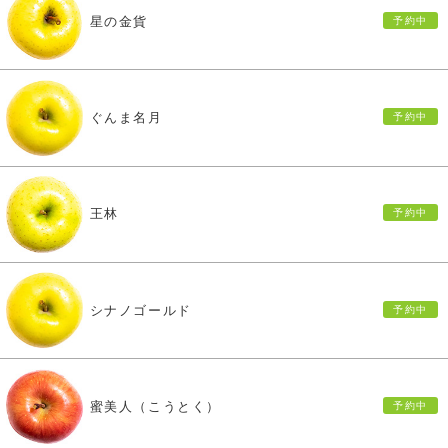
星の金貨
ぐんま名月
王林
シナノゴールド
蜜美人（こうとく）