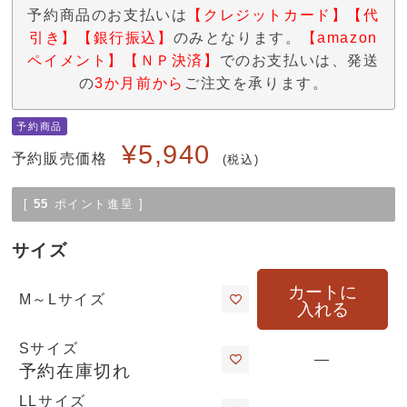
予約商品のお支払いは
【クレジットカード】【代
引き】【銀行振込】
のみとなります。
【amazon
ペイメント】【ＮＰ決済】
でのお支払いは、発送
の
3か月前から
ご注文を承ります。
予約商品
¥
5,940
予約販売価格
税込
[
55
ポイント進呈 ]
サイズ
カートに
M～Lサイズ
入れる
Sサイズ
—
予約在庫切れ
LLサイズ