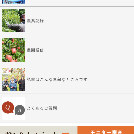
農薬記録
農園通信
弘前はこんな素敵なところです
よくあるご質問