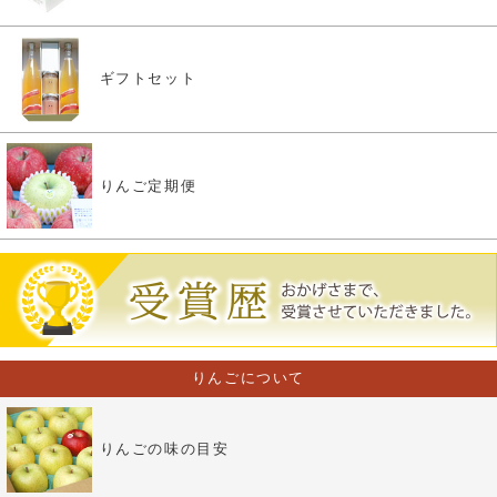
ギフトセット
りんご定期便
りんごについて
りんごの味の目安