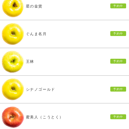
星の金貨
ぐんま名月
王林
シナノゴールド
蜜美人（こうとく）