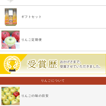
ギフトセット
りんご定期便
りんごについて
りんごの味の目安