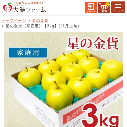
0
トップページ
星の金貨
星の金貨【家庭用】【3kg】(11月上旬）