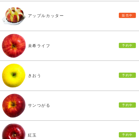
アップルカッター
未希ライフ
きおう
サンつがる
紅玉