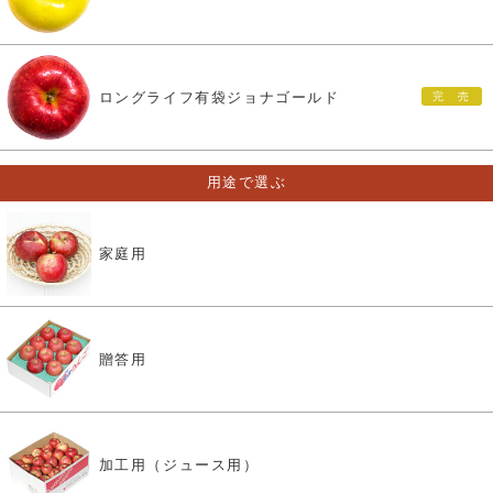
ロングライフ有袋ジョナゴールド
用途で選ぶ
家庭用
贈答用
加工用（ジュース用）