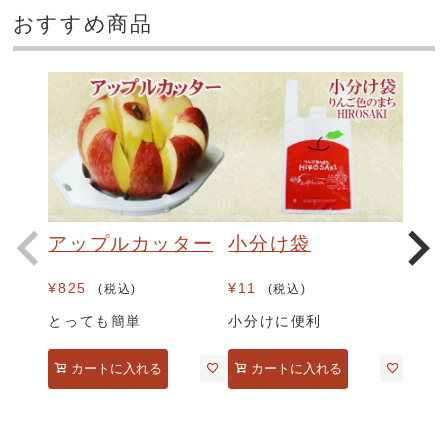
おすすめ商品
アップルカッター
小分け袋
¥
825
¥
11
税込
税込
とっても簡単
小分けに便利
カートに入れる
カートに入れる