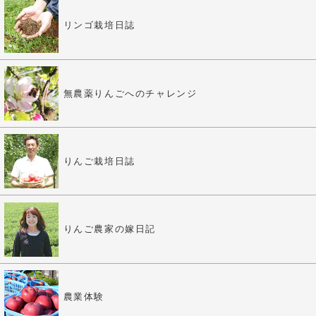
リンゴ栽培日誌
無農薬りんごへのチャレンジ
りんご栽培日誌
りんご農家の嫁日記
農業体験