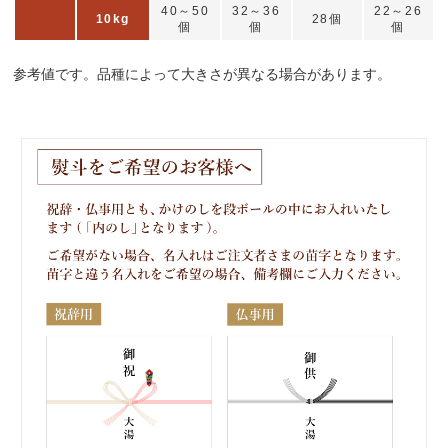
40～50
32～36
22～26
10kg
28個
個
個
個
参考値です。品種によって大きさが異なる場合があります。