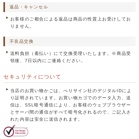
返品・キャンセル
お客様のご都合による返品は商品の性質上お受けしてお
りません。
不良品交換
送料負担（着払い）にて交換受理いたします。※商品受
領後、7日以内にご連絡ください。
セキュリティについて
当店のお買い物かごは、べりサイン社のデジタルIDによ
り証明されています。お買い物カゴでのデータ入力、送
信は、SSL暗号通信により、お客様のウェブブラウザー
とサーバ間の通信がすべて暗号化されるので、ご記入さ
れた内容は安全に送信されます。