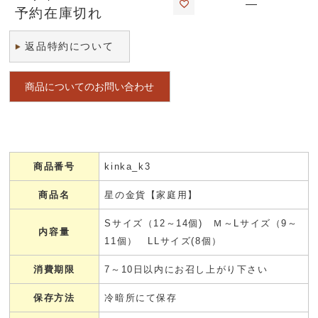
—
予約在庫切れ
返品特約について
商品についてのお問い合わせ
商品番号
kinka_k3
商品名
星の金貨【家庭用】
Sサイズ（12～14個) Ｍ～Lサイズ（9～
内容量
11個） LLサイズ(8個）
消費期限
7～10日以内にお召し上がり下さい
保存方法
冷暗所にて保存