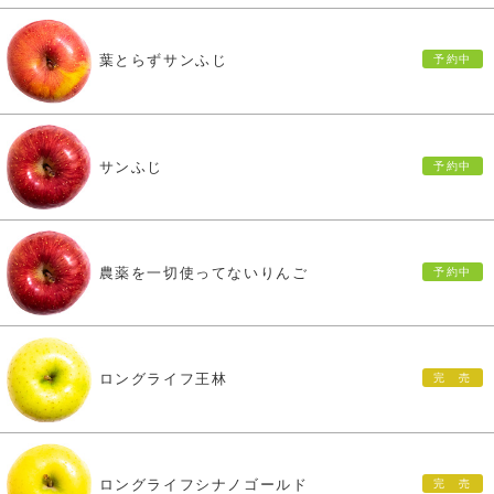
葉とらずサンふじ
サンふじ
農薬を一切使ってないりんご
ロングライフ王林
ロングライフシナノゴールド