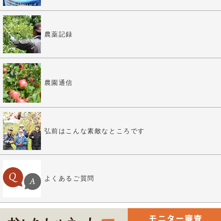
農薬記録
農園通信
弘前はこんな素敵なところです
よくあるご質問