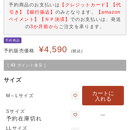
予約商品のお支払いは
【クレジットカード】【代
引き】【銀行振込】
のみとなります。
【amazon
ペイメント】【ＮＰ決済】
でのお支払いは、発送
の
3か月前から
ご注文を承ります。
予約商品
¥
4,590
予約販売価格
税込
[
43
ポイント進呈 ]
サイズ
カートに
M～Lサイズ
入れる
Sサイズ
—
予約在庫切れ
LLサイズ