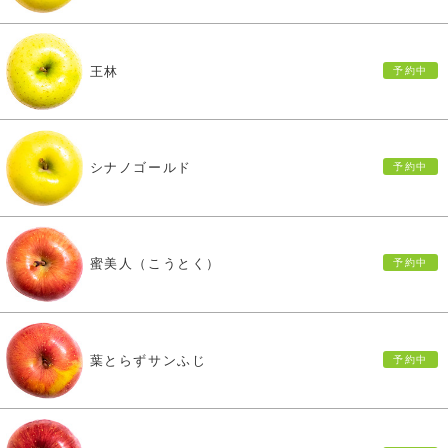
王林
シナノゴールド
蜜美人（こうとく）
葉とらずサンふじ