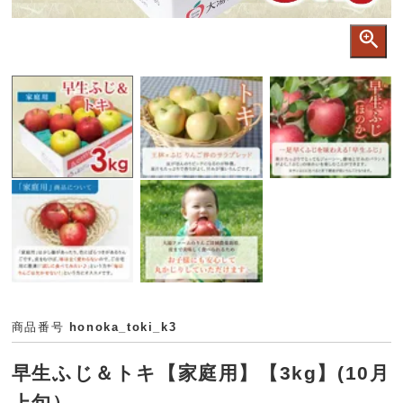
商品番号
honoka_toki_k3
早生ふじ＆トキ【家庭用】【3kg】(10月
上旬）