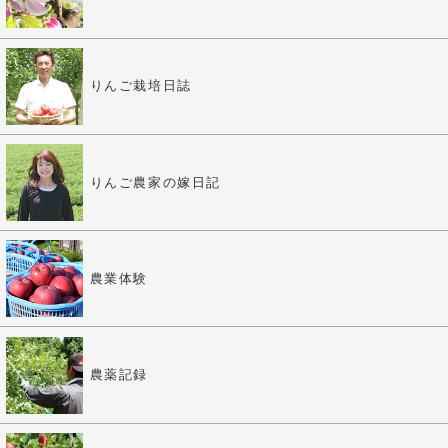
りんご栽培日誌
りんご農家の嫁日記
農業体験
農薬記録