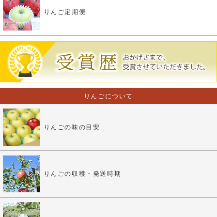
りんご定期便
りんごについて
りんごの味の目安
りんごの収穫・発送時期