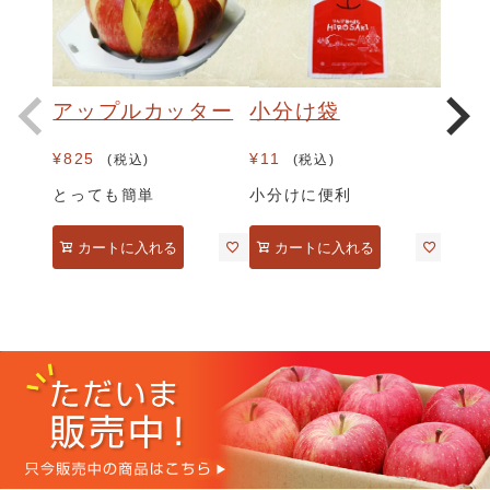
アップルカッター
小分け袋
¥
825
¥
11
税込
税込
とっても簡単
小分けに便利
カートに入れる
カートに入れる