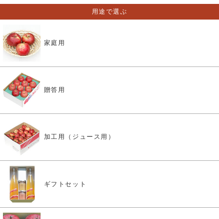
用途で選ぶ
家庭用
贈答用
加工用（ジュース用）
ギフトセット