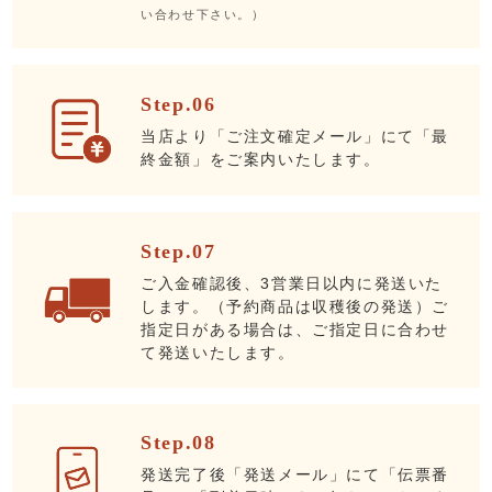
い合わせ下さい。）
Step.06
当店より「ご注文確定メール」にて「最
終金額」をご案内いたします。
Step.07
ご入金確認後、3営業日以内に発送いた
します。（予約商品は収穫後の発送）ご
指定日がある場合は、ご指定日に合わせ
て発送いたします。
Step.08
発送完了後「発送メール」にて「伝票番