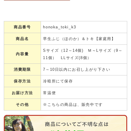
商品番号
honoka_toki_k3
商品名
早生ふじ（ほのか）＆トキ【家庭用】
Sサイズ（12～14個) Ｍ～Lサイズ（9～
内容量
11個） LLサイズ(8個）
消費期限
7～10日以内にお召し上がり下さい
保存方法
冷暗所にて保存
お届け方法
常温便
その他
※こちらの商品は、販売中です