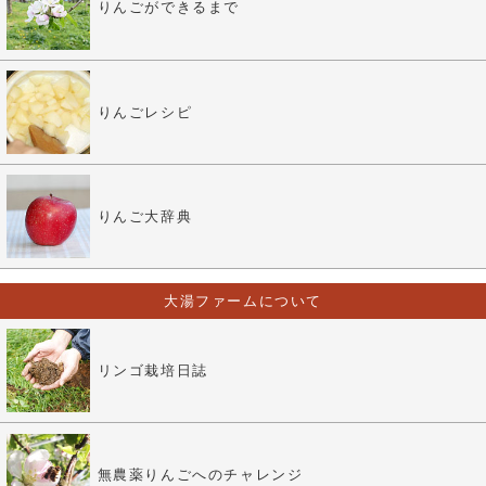
りんごができるまで
りんごレシピ
りんご大辞典
大湯ファームについて
リンゴ栽培日誌
無農薬りんごへのチャレンジ