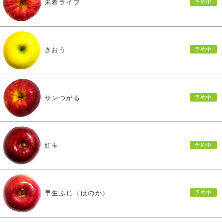
未希ライフ
きおう
サンつがる
紅玉
早生ふじ（ほのか）