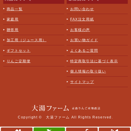
商品一覧
お問い合わせ
家庭用
FAX注文用紙
贈答用
お客様の声
加工用（ジュース用）
お買い物ガイド
ギフトセット
よくあるご質問
りんご定期便
特定商取引法に基づく表示
個人情報の取り扱い
サイトマップ
Copyright ©
大湯ファーム
All Rights Reserved.