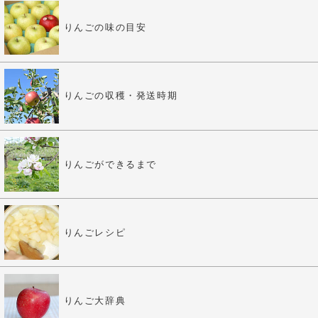
りんごの味の目安
りんごの収穫・発送時期
りんごができるまで
りんごレシピ
りんご大辞典