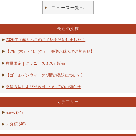
ニュース一覧へ
最近の投稿
2026年度産りんごのご予約を開始しました！
【7/9（木）～10（金） 発送お休みのお知らせ】
数量限定｜グラニースミス」販売
【ゴールデンウィーク期間の発送について】
発送方法および発送日についてのお知らせ
カテゴリー
news (24)
未分類 (48)