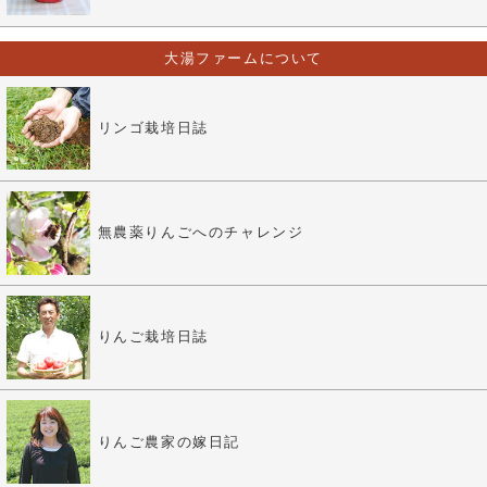
大湯ファームについて
リンゴ栽培日誌
無農薬りんごへのチャレンジ
りんご栽培日誌
りんご農家の嫁日記