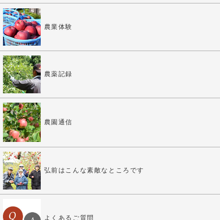
農業体験
農薬記録
農園通信
弘前はこんな素敵なところです
よくあるご質問