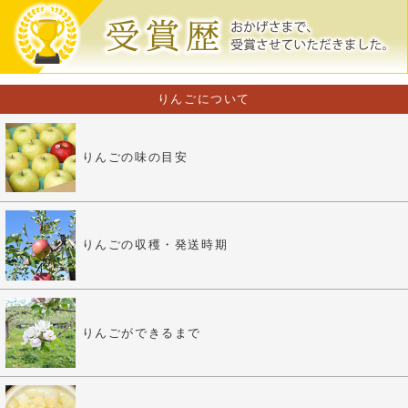
りんごについて
りんごの味の目安
りんごの収穫・発送時期
りんごができるまで