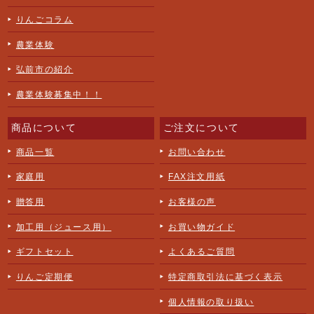
りんごコラム
農業体験
弘前市の紹介
農業体験募集中！！
商品について
ご注文について
商品一覧
お問い合わせ
家庭用
FAX注文用紙
贈答用
お客様の声
加工用（ジュース用）
お買い物ガイド
ギフトセット
よくあるご質問
りんご定期便
特定商取引法に基づく表示
個人情報の取り扱い