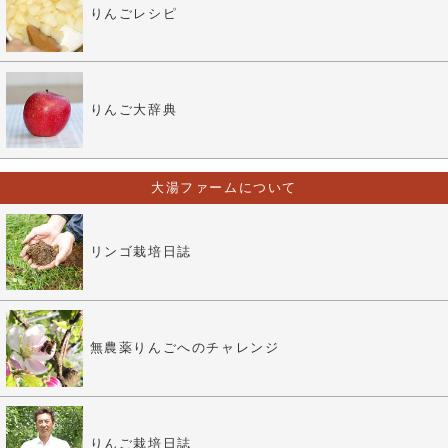
りんごレシピ
りんご大辞典
大湯ファームについて
リンゴ栽培日誌
無農薬りんごへのチャレンジ
りんご栽培日誌