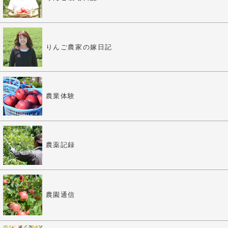
りんご農家の嫁日記
農業体験
農薬記録
農園通信