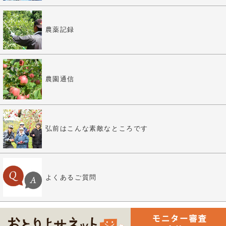
農薬記録
農園通信
弘前はこんな素敵なところです
よくあるご質問