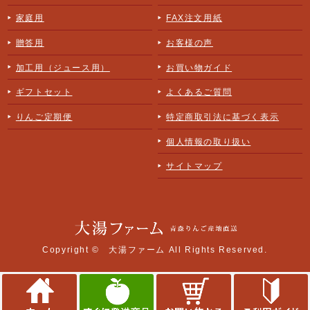
家庭用
FAX注文用紙
贈答用
お客様の声
加工用（ジュース用）
お買い物ガイド
ギフトセット
よくあるご質問
りんご定期便
特定商取引法に基づく表示
個人情報の取り扱い
サイトマップ
Copyright ©
大湯ファーム
All Rights Reserved.
このサイトはreCAPTCHAによって保護されており、Googleの
プライバシー
ポリシー
と
利用規約
が適用されます。