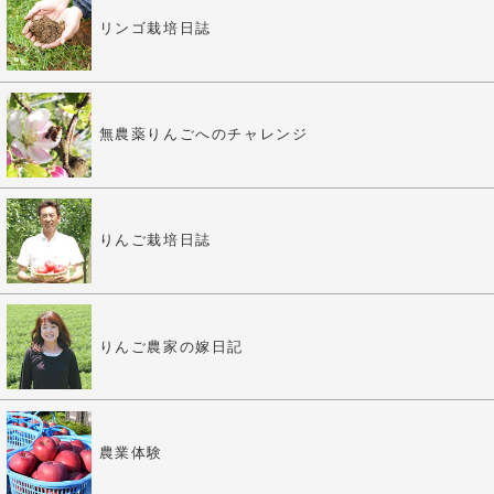
リンゴ栽培日誌
無農薬りんごへのチャレンジ
りんご栽培日誌
りんご農家の嫁日記
農業体験