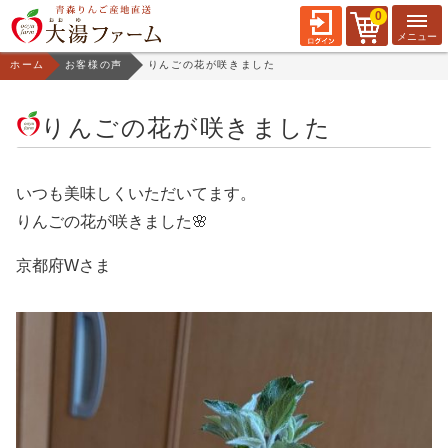
0
ホーム
お客様の声
りんごの花が咲きました
りんごの花が咲きました
いつも美味しくいただいてます。
りんごの花が咲きました🌸
京都府Wさま