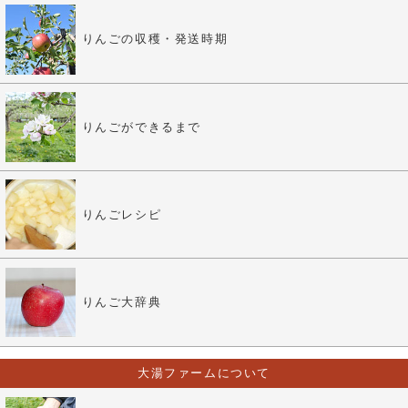
りんごの収穫・発送時期
りんごができるまで
りんごレシピ
りんご大辞典
大湯ファームについて