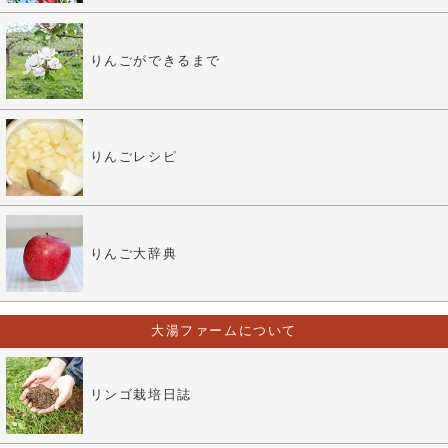
りんごができるまで
りんごレシピ
りんご大辞典
大湯ファームについて
リンゴ栽培日誌