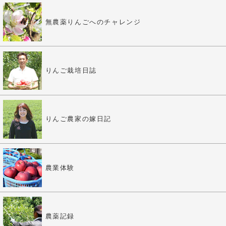
無農薬りんごへのチャレンジ
りんご栽培日誌
りんご農家の嫁日記
農業体験
農薬記録