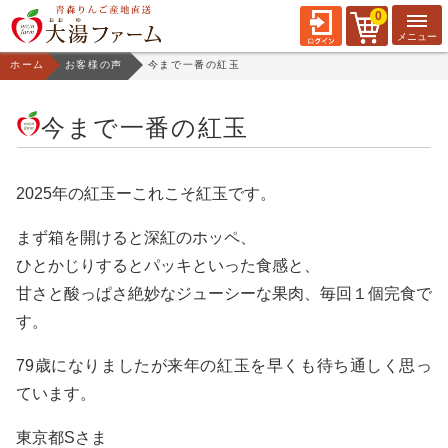
0
ホーム
お客様の声
今まで一番の紅玉
今まで一番の紅玉
2025年の紅玉ーこれこそ紅玉です。
まず箱を開けると深紅のホッペ、
ひとかじりするとパッキといった食感と、
甘さと酸っぱさ絶妙なジューシーな果肉、毎回１個完食で
す。
79歳になりましたが来年の紅玉を早くも待ち通しく思っ
ています。
東京都Sさま