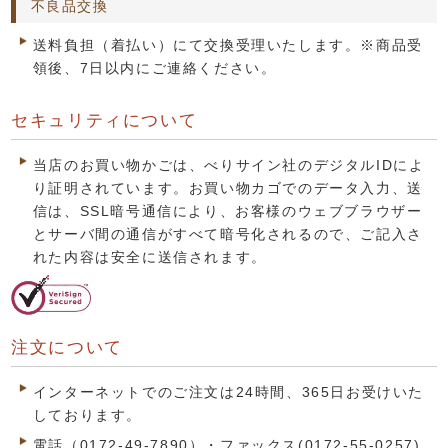
不良品交換
送料負担（着払い）にて交換受理いたします。※商品受
領後、7日以内にご連絡ください。
セキュリティについて
当店のお買い物かごは、べりサイン社のデジタルIDによ
り証明されています。お買い物カゴでのデータ入力、送
信は、SSL暗号通信により、お客様のウェブブラウザー
とサーバ間の通信がすべて暗号化されるので、ご記入さ
れた内容は安全に送信されます。
注文について
インターネットでのご注文は24時間、365日お受けいた
しております。
電話（0172-49-7890）・ファックス(0172-55-0257)