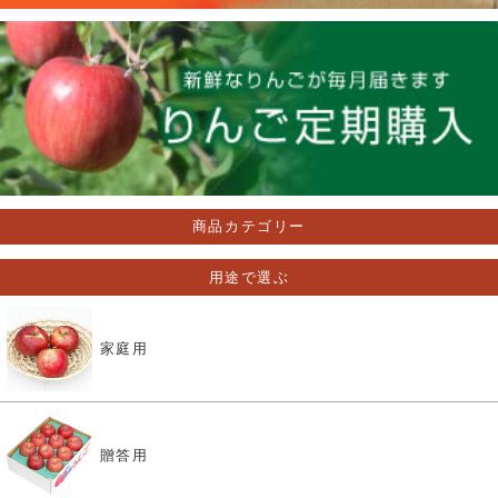
商品カテゴリー
用途で選ぶ
家庭用
贈答用