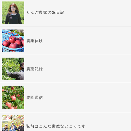
りんご農家の嫁日記
農業体験
農薬記録
農園通信
弘前はこんな素敵なところです