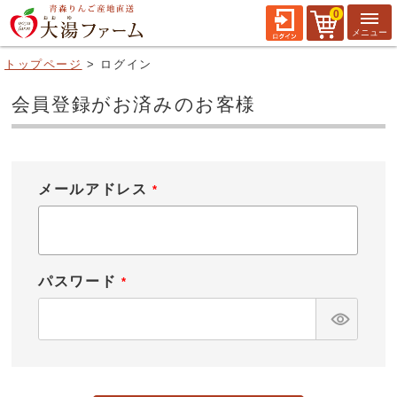
0
トップページ
ログイン
会員登録がお済みのお客様
メールアドレス
(
必
須
)
パスワード
(
必
須
)