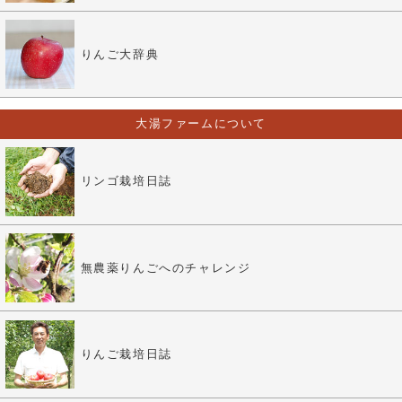
りんご大辞典
大湯ファームについて
リンゴ栽培日誌
無農薬りんごへのチャレンジ
りんご栽培日誌