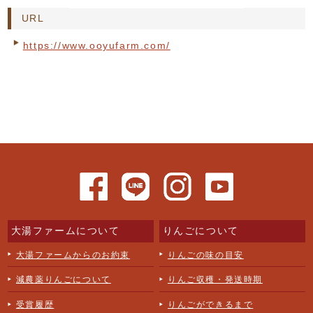
URL
https://www.ooyufarm.com/
大湯ファームについて
りんごについて
大湯ファームからのお約束
りんごの味の目安
減農薬りんごについて
りんご収穫・発送時期
受賞履歴
りんごができるまで